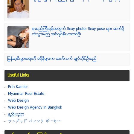
နာမည္ၾကီးရန္အတြက္ Sexy photo၊ Sexy pose မ်ား ဆက္ရို
က္သြားမည္႔ အင္ဂ်င္နီယာတစ္ဦး
ျမန္မာ့စီးပြားေရးကို ခရိုနီမ်ားက ဆက္လက္ ခ်ဳပ္ကိုင္ဥိီးမည္
Useful Links
Erin Kamler
Myanmar Real Estate
Web Design
Web Design Agency in Bangkok
နည္းပညာ
ラングッド バンコク ポーカー