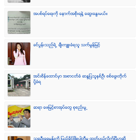
အပစ္ရပ္ေရးကို ေနာက္အစိုးရနဲ႔ ေဆြးေႏြးမယ္။
ခင္ပြန္းသည္ရဲ႕ ခ်ီးက်ဴးခံရသူ သက္မြန္ျမင့္
အင္းစိန္ေထာင္မွာ အစာငတ္ခံ ဆႏၵျပသူႏွစ္ဦး စစ္ေခြးတုိက္
ပုိ႔ခံရ
ဆရာ ေဖျမင့္စာအုပ္ေတြ စုစည္းမူ႕
သူရဦးေရႊမန္းကို ျပည္ခိုင္ျဖိဳးပါတီမွ ထုတ္ပယ္လိုက္ျပီဟုဆို