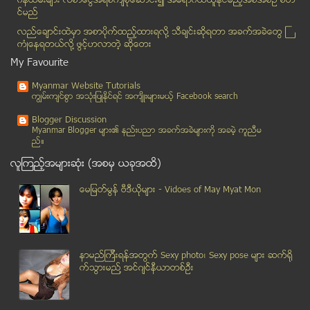
၀န္ထမ္းမ်ား လစာေငြအရစ္က်စုေဆာင္း၍ အိမ္ရာ၀ယ္ယူႏုိင္မည့္အစီအစဥ္ စတ
လုပ္ငန္းရွင္ျဖစ္လာဖို႔ သြားရန္ နည္းလမ္း
င္မည္
ေဒါက္ဖိနပ္ ၀တ္လွ်င္ ရရွိႏိုင္ေသာ ဆိုးက်ဳိးႏွင့္ ေက...
လည္ေခ်ာင္းထဲမွာ အစာပိုက္ထည့္ထားရလုိ႔ သီခ်င္းဆုိရတာ အခက္အခဲေတြ ႀ
ခ်န္နယ္လ္ ႐ႈိးမွာ သတင္းေထာက္ေတြကို ေဒါသထြက္ခဲ႔ရတဲ႔...
ကံဳေနရတယ္လို႔ ဖြင့္ဟလာတဲ့ ဆုိေတး
စြန္႔ဦး စီးပြားတည္ေထာင္သူတို႔ ေဆာင္ရမည့္ အခ်က္ေလး...
My Favourite
ေျမာက္ကိုရီးယားႏွင့္ စစ္ေရးဆက္ဆံမႈ လုံးဝမရွိဟု အစိ...
Myanmar Website Tutorials
ယာဥ္ပိုင္ဆိုင္မႈ အတုျဖင့္ တရားမဝင္ယာဥ္ ေပါင္ႏွံေရာ...
ကၽြမ္းက်င္စြာ အသုံးျပဳႏုိင္ရင္ အက်ိဳးမ်ားမယ့္ Facebook search
OIC ဘဂၤလာေဒ့ခ်္ႏိုင္ငံကို လာမည္
Blogger Discussion
အရက္ႏွင့္လဲေသာက္ရန္ပဲအိတ္ယူစဥ္ ဖခင္ကဓါးျဖင့္ထိုး
Myanmar Blogger မ်ား၏ နည္းပညာ အခက္အခဲမ်ားကုိ အခမဲ့ ကူညီမ
ည္။
Yahoo Maps က indoor ေၿမပံု ညႊန္းၿပမူေတြပါ လုပ္ေဆာင...
လူၾကည့္အမ်ားဆုံး (အစမွ ယခုအထိ)
Apple တို႔ Spaceship Campus တည္ေဆာက္လ်က္ရွိ
Apple ဒီဇိုင္နာ ဖန္တီးေသာ စားပြဲခံု
ေမျမတ္မြန္ ဗီဒီယုိမ်ား - Vidoes of May Myat Mon
ျမင္သမွ် ၾကားသမွ်
ထိုင္း ႏွင့္ မေလးရိွ ျမန္မာတုိ႔ ျပည္တြင္းသို႔ ဖုန္...
အဖ်က္ခံရသည့္ ေက်းရြာ ၇ ရြာမွ အိုးမဲ့အိမ္မဲ့မ်ား အက...
နာမည္ၾကီးရန္အတြက္ Sexy photo၊ Sexy pose မ်ား ဆက္ရို
၂၀၁၅ ေရြးေကာက္ပြဲမွာ ႀကံ့ခိုင္ေရးကို ဘယ္သူ ဦးေဆာင္မလဲ
က္သြားမည္႔ အင္ဂ်င္နီယာတစ္ဦး
၂၀၁၅ ေရြးေကာက္ပြဲ ႀကံ့ခိုင္ေရး သန္႔သန္႔ရွင္းရွင္း ...
လႊတ္ေတာ္ကုိယ္စားလွယ္မ်ား ေမးၿမန္းသည့္ ေမးခြန္းမ်ား...