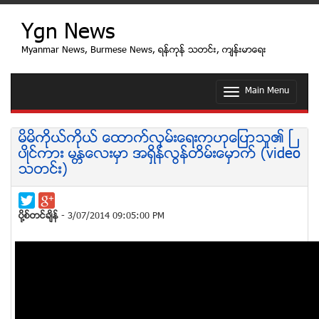
Ygn News
Myanmar News, Burmese News, ရန္ကုန္ သတင္း, က်န္းမာေရး
Main Menu
T
o
g
g
မိမိကုိယ္ကုိယ္ ေထာက္လွမ္းေရးကဟုေျပာသူ၏ ၿ
l
ပဳိင္ကား မႏၱေလးမွာ အရွိန္လြန္တိမ္းေမွာက္ (video
e
သတင္း)
n
a
v
i
ပုိ႔စ္တင္ခ်ိန္
- 3/07/2014 09:05:00 PM
g
a
t
i
o
n