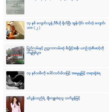
၁၃ ႏွစ္ ေက်ာင္းသူနဲ႕ဗီဒီယို ရိုက္ျပီး အြန္လိုင္း တင္တဲ့ ေက်ာင္း
သား ( ၂ )
ျပည္လမ္းႏွင့္ ဥကၠလာလမ္းဆုံ မီးပြိဳင့္အနီး ယာဥ္သုံးစီးဆင့္တို
က္မႈျဖစ္ပြား
၁၃ ႏွစ္သမီးကို ေပါင္းသင္းမိသျဖင့္ အဓမၼမႈျဖင့္ တရားစြဲခံရ
ခင္ပြန္းသည္ရဲ႕ ခ်ီးက်ဴးခံရသူ သက္မြန္ျမင့္