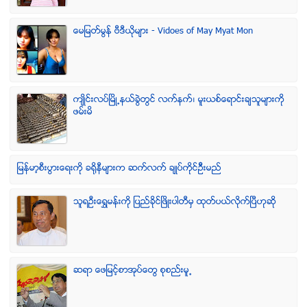
ေမျမတ္မြန္ ဗီဒီယုိမ်ား - Vidoes of May Myat Mon
က်ဳိင္းလပ္ၿမိဳ႕နယ္ခြဲတြင္ လက္နက္၊ မူးယစ္ေရာင္းခ်သူမ်ားကို
ဖမ္းမိ
ျမန္မာ့စီးပြားေရးကို ခရိုနီမ်ားက ဆက္လက္ ခ်ဳပ္ကိုင္ဥိီးမည္
သူရဦးေရႊမန္းကို ျပည္ခိုင္ျဖိဳးပါတီမွ ထုတ္ပယ္လိုက္ျပီဟုဆို
ဆရာ ေဖျမင့္စာအုပ္ေတြ စုစည္းမူ႕