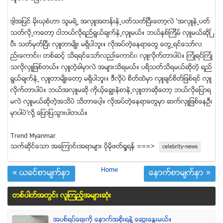
ဒါ့အျပင္ မိုးယုစံဟာ သူမရဲ႕ အလွဴအတန္းနဲ႕ပတ္သတ္ၿပီးေတာ့လဲ ‘အလွဴနဲ႕ပတ္
သတ္လို႕ကေတာ့ ငါဘယ္လိုရည္ရြယ္ခ်က္နဲ႕လွဴမယ္။ ဘယ္ႏွစ္ၾကိမ္ လွဴမယ္ဆိုၿ
ပီး သတ္မွတ္ၿပီး လွဴတာမ်ိဳး မရွိပါဘူး။ လုိအပ္တဲ့ေနရာေတြ ေတြ႕ရင္ေသာ္လ
ည္းေကာင္း၊ တစ္ဆင့္ သိရရင္ေသာ္လညး္ေကာင္း၊ လွဴလိုက္တာပါပဲ။ ၾကံဳရင္ၾကံဳ
သလိုလွဴျဖစ္တယ္။ လွဴတဲ့ခါမွာလဲ အမ်ားသိရမယ္။ ပရိသတ္သိရမယ္ဆိုတဲ့ ရည္
ရြယ္ခ်က္နဲ႕ လွဴတာမ်ိဳးေတာ့ မရွိပါဘူး။ ဒီလိုပဲ စိတ္ထဲမွာ လွဴခ်င္စိတ္ျဖစ္ရင္ လွဴ
လုိက္တာပါပဲ။ ဘယ္အလွဴမဆို ကိုယ့္ေခ်ြးနဲစာနဲ႕လွဴတာဆိုေတာ့ ဘယ္လိုေျပာရ
မလဲ လွဴမယ္ဆိုတဲ့အသိပဲ သိတာေပါ့။ လိုအပ္တဲ့ေနရာေတြမွာ ဆက္လွဴျဖစ္ေနဦး
မွာပါပဲ’လို႔ ေျပာျပသြားပါတယ္။
Trend Myanmar
သက္ဆုိင္ေသာ အေၾကာင္းအရာမ်ား ပုိမုိဖတ္ရႈရန္ ===>
celebrity-news
Home
« ယခင္စာမ်က္ႏွာ
ေနာက္စာမ်က္ႏွာ »
တစ္ပါတ္အတြင္း လူၾကည့္အမ်ားဆံုး
အပစ္ရပ္ေရးကို ေနာက္အစိုးရနဲ႔ ေဆြးေႏြးမယ္။