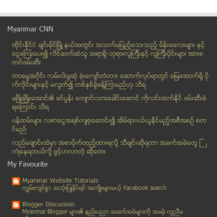
အိုဘားမားရဲ႕ ျမန္မာႏိုင္ငံအေပၚ မြတ္ဆလင္မ်ားႏွင့္ပတ...
ႏွစ္စဥ္သစ္ခိုးထုတ္မႈ ဖမ္းဆီးေနေသာ္လည္း က်ဆင္းသြားျ...
Myanmar CNN
႐ုရွား လိုလားသည့္ ခဲြထြက္ေရးသမားေတြ အစိုးရ အေဆာက္အ...
ထိုင္းနို္င္ငံ ခ်င္းမိုင္ျမိဳ ့နယ္အတြင္း အသက္မျပည့္ေသးသည့္ မိန္းခေလးမ်ား နွင့္
သစ္လုံးတင္ဒါေစ်း က်ဆင္းလို႔ သစ္လုပ္ငန္းရွင္ေတြ အဆင...
ေငြေၾကးေပး၍ လိင္ဆက္ဆံသူ အရာရွိ-ဘုရားလူၾကီးနွင့္ လူၾကီးပိုင္းမ်ား အားစ
အီရတ္ႏိုင္ငံ ဘဂၢဒက္ၿမိဳ႕တြင္ ေရြးေကာက္ပြဲေၾကာင့္ လ...
တင္ဖမ္းဆီး
ႏိုင္ငံတကာသတင္းေထာက္မ်ားအား ျပည္၀င္ခြင့္ဗီဇာ ေျပာင...
တာေမြအ၀ိုင္း လမ္းငါးခြဆံု ခံုးေက်ာ္တံတား ေဆာက္လုပ္ရာတြင္ ေျမေအာက္ရွိ ပို
ေဆာ္ဒီအာေရးဗီးယားတြင္ မားစ္ေရာဂါ ျဖစ္ပြားသူ ၃၄၅ ဦ...
က္လိုင္းမ်ားႏွင့္ မလြတ္၍ တစ္ႏွစ္ခြဲခန္႔ၾကာမည္ဟု သိရ
အသံခ်ဲ႕စက္ တစ္လံုးေၾကာင့္ မံုရြာမွာ တစ္ရြာလံုးမီးေ...
မၿဖိဳးၿဖိဳးေအာင္၏ ခင္ပြန္း ေက်ာင္းသားေခါင္းေဆာင္ ကိုလင္းထက္ႏိုင္ ဖမ္းဆီးခံ
ရေၾကာင္း သိရ
ရခုိင္ျပည္နယ္တြင္ NGO မ်ား လုပ္ကိုင္မႈမ်ားကို ေစာင...
၀န္ထမ္းမ်ား လစာေငြအရစ္က်စုေဆာင္း၍ အိမ္ရာ၀ယ္ယူႏုိင္မည့္အစီအစဥ္ စတ
ဒဂံုဧရာ အေ၀းေျပး၀င္းအတြင္း စိတ္ႂကြေဆးျပား မ်ားႏွင္...
င္မည္
မူးယစ္ေဆးသံုးစြဲသည့္ မီးရထားရဲ တခ်ိဳ႕ေၾကာင့္ မီးရထ...
လည္ေခ်ာင္းထဲမွာ အစာပိုက္ထည့္ထားရလုိ႔ သီခ်င္းဆုိရတာ အခက္အခဲေတြ ႀ
ရန္ကုန္တိရစၦာန္ဥယ်ာဥ္အား တစ္ႏွစ္ က်ပ္သိန္း ၇၀၀ ျဖင...
ကံဳေနရတယ္လို႔ ဖြင့္ဟလာတဲ့ ဆုိေတး
လမ္းေဆာက္ေရး အထူးအဖြဲ႕မွ ေထာ္လာဂ်ီယာဥ္ တိမ္းေမွာက္...
My Favourite
iPhone 6 တြင္ေကြးၫႊတ္သည့္ display အသံုးျပဳဖြယ္ရွိဟ...
Myanmar Website Tutorials
လက္ပံေတာင္းေတာင္ စီမံကိန္းရွိ လယ္တီသိမ္ကို အၿပီးၿဖ...
ကၽြမ္းက်င္စြာ အသုံးျပဳႏုိင္ရင္ အက်ိဳးမ်ားမယ့္ Facebook search
ရခုိင္တပ္မေတာ္တြင္ ကမန္လူမ်ိဳး အစၥလာမ္ဘာသာ၀င္မ်ားက...
Blogger Discussion
ဆုပန္ထြာနဲ႔ ကုိဥကၠာေက်ာ္တုိ႔ရဲ႕ ေစ့စပ္ပြဲ ကန္႔ကြက္...
Myanmar Blogger မ်ား၏ နည္းပညာ အခက္အခဲမ်ားကုိ အခမဲ့ ကူညီမ