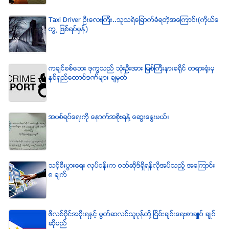
Taxi Driver ဦးေလးၾကီး..သူသရဲေျခာက္ခံရတဲ့အေၾကာင္း(ကိုယ္ေ
တြ႕ ျဖစ္ရပ္မွန္)
ကခ်င္စစ္ေဘး ဒုကၡသည္ သံုးဦးအား ျမစ္ႀကီးနားခရိုင္ တရားရံုးမွ
ႏွစ္ရွည္ေထာင္ဒဏ္မ်ား ခ်မွတ္
အပစ္ရပ္ေရးကို ေနာက္အစိုးရနဲ႔ ေဆြးေႏြးမယ္။
သင့္စီးပြားေရး လုပ္ငန္းက ဝဘ္ဆိုဒ္ရွိရန္လိုအပ္သည့္ အေၾကာင္း
၈ ခ်က္
ဖိလစ္ပိုင္အစိုးရႏွင့္ မြတ္ဆလင္သူပုန္တို႔ ၿငိမ္းခ်မ္းေရးစာခ်ဳပ္ ခ်ဳပ္
ဆိုမည္