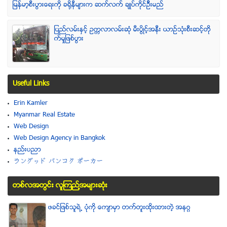
ျမန္မာ့စီးပြားေရးကို ခရိုနီမ်ားက ဆက္လက္ ခ်ဳပ္ကိုင္ဥိီးမည္
ျပည္လမ္းႏွင့္ ဥကၠလာလမ္းဆုံ မီးပြိဳင့္အနီး ယာဥ္သုံးစီးဆင့္တို
က္မႈျဖစ္ပြား
Useful Links
Erin Kamler
Myanmar Real Estate
Web Design
Web Design Agency in Bangkok
နည္းပညာ
ラングッド バンコク ポーカー
တစ္လအတြင္း လူၾကည္႔အမ်ားဆံုး
ဖခင္ျဖစ္သူရဲ႕ ပံုကို ေက်ာမွာ တက္တူးထိုးထားတဲ့ အနဂၢ