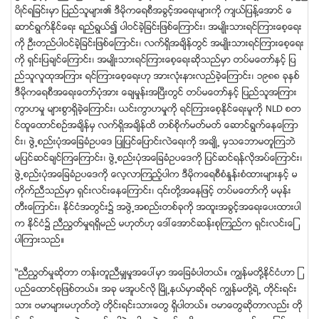
ပိဳင္ရျခင္းမွာ ျပည္သူမ်ား၏ ဒီမုိကေရစီအခြင့္အေရးမ်ားကို က်ယ္ျပန္႔ေအာင္ ေ
ဆာင္ရြက္ႏိုင္ေရး ရည္ရြယ္၍ ပါဝင္ခဲ့ျခင္းျဖစ္ေၾကာင္း၊ အမ်ဳိးသားရင္ၾကားေစ့ေရး
ကို ဦးတည္ပါဝင္ခဲ့ျခင္းျဖစ္ေၾကာင္း၊ လက္ရွိအခ်ိန္တြင္ အမ်ဳိးသားရင္ၾကားေစ့ေရး
ကို ရွင္းျပခ်င္ေၾကာင္း၊ အမ်ဳိးသားရင္ၾကားေစ့ေရးဆုိသည္မွာ တပ္မေတာ္ႏွင့္ ျပ
ည္သူလူထုအၾကား ရင္ၾကားေစ့ေရးဟု အားလုံးနားလည္ခဲ့ေၾကာင္း၊ ၁၉၈၈ ခုႏွစ္
ဒီမုိကေရစီအေရးေတာ္ပုံအား ေခ်မႈန္းအၿပီးတြင္ တပ္မေတာ္ႏွင့္ ျပည္သူအၾကား
ကြာဟမႈ မ်ားစြာရွိခဲ့ေၾကာင္း၊ ယင္းကြာဟမႈကို ရင္ၾကားေစ့ႏုိင္ေရးမူကို NLD စတ
င္ထူေထာင္စဥ္အခ်ိန္မွ လက္ရွိအခ်ိန္ထိ တစ္စိုက္မတ္မတ္ ေဆာင္ရြက္ေနေၾကာ
င္း၊ ဖြဲ႕စည္းပုံအေျခခံဥပေဒ ျပဳျပင္ေျပာင္းလဲေရးကို အခ်ဳိ႕ မွသေဘာမတူၾကဘဲ
မျပင္ဆင္ခ်င္ၾကေၾကာင္း၊ ဖြဲ႕စည္းပုံအေျခခံဥပေဒကို ျပင္ဆင္ရန္လုိအပ္ေၾကာင္း၊
ဖြဲ႕စည္းပုံအေျခခံဥပေဒကို ေလ့လာၾကည့္ပါက ဒီမုိကေရစီစံႏႈန္းစံထားမ်ားႏွင့္ မ
ကုိက္ညီသည္မွာ ရွင္းလင္းေနေၾကာင္း၊ ၎တို႔အေနျဖင့္ တပ္မေတာ္ကို မမုန္း
တီးေၾကာင္း၊ ႏုိင္ငံအတြင္း၌ အဖြဲ႕အစည္းတစ္ခုကို အထူးအခြင့္အေရးေပးထားပါ
က ႏုိင္ငံ၌ ညီၫြတ္မႈရရွိမည္ မဟုတ္ဟု ေဒၚေအာင္ဆန္းစုၾကည္က ရွင္းလင္းေျ
ပာၾကားသည္။
“ညီၫြတ္မႈဆုိတာ တန္းတူညီမွ်မႈအေပၚမွာ အေျခခံပါတယ္။ ကြ်န္မတုိ႔ႏုိင္ငံဟာ ျ
ပည္ေထာင္စုျဖစ္တယ္။ အခု မအူပင္လုိ ၿမိဳ႕နယ္မွာဆုိရင္ ကြ်န္မတုိ႔ရဲ႕ တုိင္းရင္း
သား ဗမာမ်ားမဟုတ္တဲ့ တုိင္းရင္းသားေတြ ရွိပါတယ္။ ဗမာေတြဆုိတာလည္း တုိ