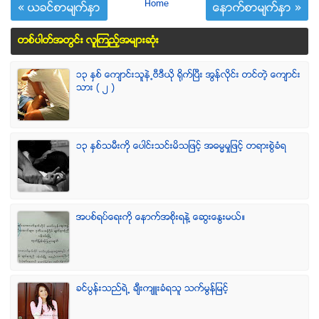
Home
« ယခင္စာမ်က္ႏွာ
ေနာက္စာမ်က္ႏွာ »
တစ္ပါတ္အတြင္း လူၾကည့္အမ်ားဆံုး
၁၃ ႏွစ္ ေက်ာင္းသူနဲ႕ဗီဒီယို ရိုက္ျပီး အြန္လိုင္း တင္တဲ့ ေက်ာင္း
သား ( ၂ )
၁၃ ႏွစ္သမီးကို ေပါင္းသင္းမိသျဖင့္ အဓမၼမႈျဖင့္ တရားစြဲခံရ
အပစ္ရပ္ေရးကို ေနာက္အစိုးရနဲ႔ ေဆြးေႏြးမယ္။
ခင္ပြန္းသည္ရဲ႕ ခ်ီးက်ဴးခံရသူ သက္မြန္ျမင့္