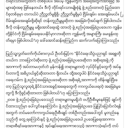
င္းရင္းသားေတြထဲက တစ္စုပါပဲ။ ဒါေပမဲ့ ကြ်န္မတုိ႔က အေရအတြက္အားျဖင့္ အ
မ်ားဆုံးအစု ျဖစ္ေနတယ္။ ဒီလုိ တုိင္းရင္းသားမ်ဳိးစုံနဲ႔ ဖြဲ႕စည္းထားတဲ့ ျပည္ေထာ
င္စုတစ္ခုမွာ တကယ္ပဲ ညီၫြတ္မႈရွိဖုိ႔၊ ညီၫြတ္မႈရွိမွပဲ ၿငိမ္းခ်မ္း၊ ေအးခ်မ္းမယ္။ ၿ
ငိမ္းခ်မ္းေအးခ်မ္းဖုိ႔ဆုိရင္ တန္းတူညီမွ်မႈဆုိတာ အေျခခံလုိအပ္ခ်က္ ျဖစ္ပါတယ္။
ဒီလုိ တန္းတူညီမွ်မႈ မရွိေအာင္ေရးဆြဲ ထားတဲ့ ဖြဲ႕စည္းပုံအေျခခံဥပေဒဟာ ကြ်န္မ
တုိ႔ႏုိင္ငံကို ၿငိမ္းခ်မ္းေရးေပးႏုိင္မွာလားဆုိတာ ကြ်န္မတို႔ အမ်ားႀကီး ေမးခြန္းထု
တ္ရမွာ ျဖစ္ပါတယ္”ဟု ေဒၚေအာင္ဆန္းစုၾကည္က ဆက္လက္ေျပာၾကားသည္။
ျပည္သူ႔လႊတ္ေတာ္ကုိယ္စားလွယ္ ဦးဝင္းျမင့္က “ႏုိင္ငံေရးသိပၸံပညာရွင္ အရစၥတုိ
တယ္က ဘာေျပာလဲဆုိေတာ့ ဖြဲ႕စည္းပုံအေျခခံဥပေဒဆုိတာ အစိုးရအဖြဲ႕ကို
အာဏာကို အပ္တာမဟုတ္ဘဲ မွန္ကန္၍ တရားမွ်တတဲ့ လုပ္ပုိင္ခြင့္ေတြကို အပ္ႏွ
င္းတာလုိ႔ အဓိပၸာယ္ဖြင့္ဆုိထားတာ ရွိတယ္။ ထုိ႔အတူပါပဲ ႏုိင္ငံေရးသိပၸံပညာရွင္
ဂေရဟမ္က ဖြဲ႕စည္းပုံအေျခခံဥပေဒဆုိတာ အစိုးရရဲ႕အာဏာကို ထိန္းခ်ဳပ္ၿပီးေ
တာ့ ျပည္သူလူထုရဲ႕ႏုိင္ငံသားအခြင့္အေရးေတြကို ကာကြယ္ေပးရတဲ့ အေျခခံမူေ
တြလုိ႔ ဒီလိုဖြင့္ဆုိထားတာ ျဖစ္ပါတယ္”ဟု ေျပာၾကားသည္။
၂ဝဝ၈ ဖြဲ႕စည္းပုံေျခခံဥပေဒသည္ တရားမွ်တမႈမရွိဘဲ ဗဟုိဦးစီးမႈစနစ္ျဖင့္ ခ်ဳပ္ကို
င္ထားသည္မွာ ေပၚလြင္ေနေၾကာင္း၊ ဖြဲ႕စည္းပုံအေျခခံဥပေဒ ျပဳျပင္ေျပာင္းလဲရန္
အတြက္ တပ္မေတာ္ကာကြယ္ေရးဦးစီးခ်ဳပ္ တစ္ဦးတည္းအေပၚတြင္ မူတည္ေန
သည္ကို ေတြ႕ရေၾကာင္းႏွင့္ ဖြဲ႕စည္းပုံအေျခခံဥပေဒပါ ဥပေဒျပဳေရးအာဏာ၊
တရားစီရင္ေရးအာဏာႏွင့္ အုပ္ခ်ဳပ္ေရးအာဏာစသည့္ အာဏာသုံးရပ္ကို တပ္