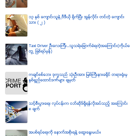
၁၃ ႏွစ္ ေက်ာင္းသူနဲ႕ဗီဒီယို ရိုက္ျပီး အြန္လိုင္း တင္တဲ့ ေက်ာင္း
သား ( ၂ )
Taxi Driver ဦးေလးၾကီး..သူသရဲေျခာက္ခံရတဲ့အေၾကာင္း(ကိုယ္ေ
တြ႕ ျဖစ္ရပ္မွန္)
ကခ်င္စစ္ေဘး ဒုကၡသည္ သံုးဦးအား ျမစ္ႀကီးနားခရိုင္ တရားရံုးမွ
ႏွစ္ရွည္ေထာင္ဒဏ္မ်ား ခ်မွတ္
သင့္စီးပြားေရး လုပ္ငန္းက ဝဘ္ဆိုဒ္ရွိရန္လိုအပ္သည့္ အေၾကာင္း
၈ ခ်က္
အပစ္ရပ္ေရးကို ေနာက္အစိုးရနဲ႔ ေဆြးေႏြးမယ္။