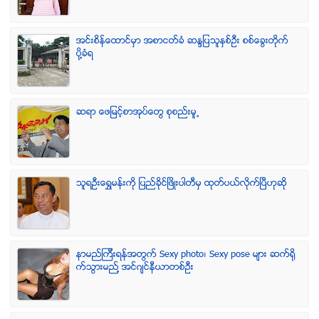
အင္းစိန္ေထာင္မွာ အစာငတ္ခံ ဆႏၵျပသူႏွစ္ဦး စစ္ေခြးတုိက္
ပုိ႔ခံရ
ဆရာ ေဖျမင့္စာအုပ္ေတြ စုစည္းမူ႕
သူရဦးေရႊမန္းကို ျပည္ခိုင္ျဖိဳးပါတီမွ ထုတ္ပယ္လိုက္ျပီဟုဆို
နာမည္ၾကီးရန္အတြက္ Sexy photo၊ Sexy pose မ်ား ဆက္ရို
က္သြားမည္႔ အင္ဂ်င္နီယာတစ္ဦး