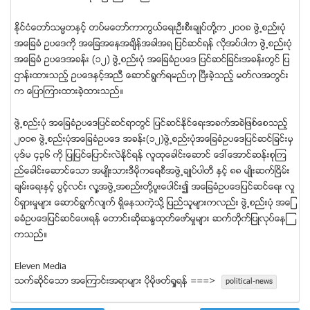
ႏိုင္ငံေတာ္သမၼတႏွင့္ တပ္မေတာ္ကာကြယ္ေရးဦးစီးခ်ဳပ္တုိ႔က ၂ဝဝ၈ ဖြဲ႕စည္းပုံ
အေျခခံ ဥပေဒကို အေျခအေနအခ်ိန္အခါအရ ျပင္ဆင္ရန္ လုိအပ္ပါက ဖြဲ႕စည္းပုံ
အေျခခံ ဥပေဒအခန္း (၁၂) ဖြဲ႕စည္းပုံ အေျခခံဥပေဒ ျပင္ဆင္ျခင္းအခန္းတြင္ ျပ
ဌာန္းထားသည့္ ဥပေဒႏွင့္အညီ ေဆာင္ရြက္ရမည္ဟု ၿပီးခဲ့သည့္ မတ္လအတြင္း
က ေျပာၾကားထားခဲ့ထားသည္။
ဖြဲ႕စည္းပုံ အေျခခံဥပေဒျပင္ဆင္ရာတြင္ ျပင္ဆင္ႏုိင္ေရးအခက္အခဲျဖစ္ေစသည့္
၂ဝဝ၈ ဖြဲ႕စည္းပုံအေျခခံဥပေဒ အခန္း(၁၂)ဖြဲ႕စည္းပုံအေျခခံဥပေဒျပင္ဆင္ျခင္းမွ
ပုဒ္မ ၄၃၆ ကို ျပဳျပင္ေျပာင္းလဲႏုိင္ရန္ လူထုေခါင္းေဆာင္ ေဒၚေအာင္ဆန္းစုၾက
ည္ေခါင္းေဆာင္ေသာ အမ်ဳိးသားဒီမုိကေရစီအဖြဲ႕ခ်ဳပ္ပါတီ ႏွင့္ ၈၈ မ်ဳိးဆက္ၿငိမ္း
ခ်မ္းေရးႏွင့္ ပြင့္လင္း လူ႔အဖြဲ႕အစည္းတုိ႔ပူးေပါင္း၍ အေျခခံဥပေဒျပင္ဆင္ေရး လႈ
ပ္ရွားမႈမ်ား ေဆာင္ရြက္လ်က္ ရွိေနသကဲ့သို႔ ျပည္သူမ်ားကလည္း ဖြဲ႕စည္းပုံ အေျ
ခခံဥပေဒျပင္ဆင္ေပးရန္ ေတာင္းဆုိဆႏၵထုတ္ေဖာ္မႈမ်ား ဆက္တုိက္ျပဳလုပ္ေနၾ
ကသည္။
Eleven Media
သက္ဆုိင္ေသာ အေၾကာင္းအရာမ်ား ပုိမုိဖတ္ရႈရန္ ===>
political-news