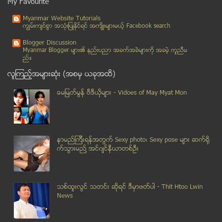
My Favourite
Bill Gates ေျပာတဲ့ အနာဂတ္ အစီအစဥ္
Myanmar Website Tutorials
ကုိယ့္အသင္းတန္းဆင္းသြားရင္ ကေလးေမြးရသေလာက္ နာက်င္ခ...
ကၽြမ္းက်င္စြာ အသုံးျပဳႏုိင္ရင္ အက်ိဳးမ်ားမယ့္ Facebook search
ဗီဒီယိုဂိမ္းကို အခ်ိန္ၾကာၾကာေဆာ႔တဲ႔ ဆယ္ေက်ာ္သက္ေကာ...
Blogger Discussion
သြားနဲ႔ခံတြင္း သန္႔ရွင္းဖို႔အတြက္ လိုက္နာသင့္တဲ့ အ...
Myanmar Blogger မ်ား၏ နည္းပညာ အခက္အခဲမ်ားကုိ အခမဲ့ ကူညီမ
ည္။
ေတာင္သူမ်ား သေဘာတူညီခ်က္ မရရွိဘဲ ေျမေအာက္ေကဘယ္ႀကိဳ...
လူၾကည့္အမ်ားဆုံး (အစမွ ယခုအထိ)
စိတ္ဖိစီးလာလို႔ ေဖ့စ္ဘြတ္ခ္ကို ေက်ာခိုင္းသြားတဲ့ မ...
ဧရာ၀တီျမစ္ထိန္းသိမ္းေရး ကမၻာ့ဘဏ္ ေဒၚလာ သန္း ၁၀၀ ကူ...
ေမျမတ္မြန္ ဗီဒီယုိမ်ား - Vidoes of May Myat Mon
အေမ
အလယ္ကလူ ရနံ႔မခုိးရ
ဧရာဝတီျမစ္ေရ ႐ုတ္တရက္တိုးမည္ ျမစ္႐ိုးတစ္ေလွ်ာက္ ေန...
နာမည္ၾကီးရန္အတြက္ Sexy photo၊ Sexy pose မ်ား ဆက္ရို
အာဆီယံစီးပြားေရးအသုိက္အ၀န္းေဖာ္ေဆာင္မႈ ျမန္မာအပါအ၀...
က္သြားမည္႔ အင္ဂ်င္နီယာတစ္ဦး
ထပ္ဆင္႔ ေထာင္ဒဏ္ ၁၃၁ရက္ ခ်မွတ္ခံလိုက္ရတဲ႔ Chris Brown
အေမရိကန္အစိုးရ ရဲ႕ ကန္ေဒၚလာ သန္းတစ္ေထာင္႔ခုနစ္ရာ တ...
မိန္းကေလးတစ္ေယာက္ ေႂကြလာေအာင္ ဖုန္းေျပာနည္း
သစ္ထူးလြင္ သတင္း ဆုိရင္ ဒီမွာဖတ္ပါ - Thit Htoo Lwin
ေျမနီကုန္းခံုးေက်ာ္တံတား တည္ေဆာက္ခြင့္အတြက္ ပုဂၢလိ...
News
လမ္းေျပာင္းျပန္ႏွင့္ မီးနီ ျဖတ္ေမာင္းသူမ်ားကို္ ယာ...
နတ္တလင္းျမိဳ႕ ဘာသာမတူသူ ရည္းစား (ေကာင္ေလး) အားအိမ္...