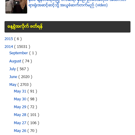
ရားရံုးအဆင့္ဆင့္သို႔ အယူခံဆက္တက္မည္ (video)
ေန႔စြဲအလိုက္ ဖတ္ရန္
2015
( 6 )
2014
( 15031 )
September
( 1 )
August
( 74 )
July
( 567 )
June
( 2020 )
May
( 2703 )
May 31
( 91 )
May 30
( 98 )
May 29
( 72 )
May 28
( 101 )
May 27
( 106 )
May 26
( 70 )