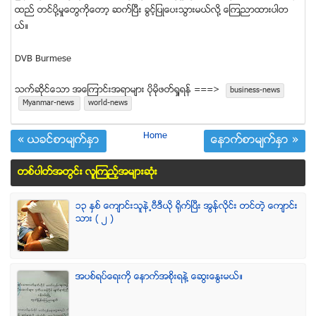
ထည္ တင္ပို႔မႈေတြကိုေတာ့ ဆက္ၿပီး ခြင့္ျပဳေပးသြားမယ္လို႔ ေၾကညာထားပါတ
ယ္။
DVB Burmese
သက္ဆုိင္ေသာ အေၾကာင္းအရာမ်ား ပုိမုိဖတ္ရႈရန္ ===>
business-news
Myanmar-news
world-news
Home
« ယခင္စာမ်က္ႏွာ
ေနာက္စာမ်က္ႏွာ »
တစ္ပါတ္အတြင္း လူၾကည့္အမ်ားဆံုး
၁၃ ႏွစ္ ေက်ာင္းသူနဲ႕ဗီဒီယို ရိုက္ျပီး အြန္လိုင္း တင္တဲ့ ေက်ာင္း
သား ( ၂ )
အပစ္ရပ္ေရးကို ေနာက္အစိုးရနဲ႔ ေဆြးေႏြးမယ္။