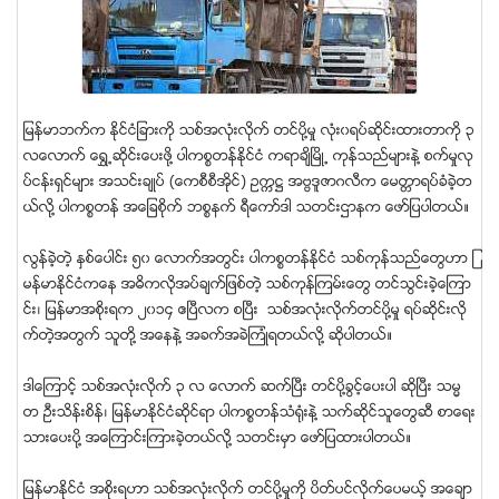
ျမန္မာဘက္က ႏုိင္ငံျခားကို သစ္အလံုးလိုက္ တင္ပို႔မႈ လံုး၀ရပ္ဆိုင္းထားတာကို ၃
လေလာက္ ေရႊ႕ဆိုင္းေပးဖုိ႔ ပါကစၥတန္ႏိုင္ငံ ကရာခ်ိၿမိဳ႕ ကုန္သည္မ်ားနဲ႔ စက္မႈလု
ပ္ငန္းရွင္မ်ား အသင္းခ်ဳပ္ (ေကစီစီအိုင္) ဥကၠ႒ အဗၺဒူဇာဂလီက ေမတၱာရပ္ခံခဲ့တ
ယ္လို႔ ပါကစၥတန္ အေျခစိုက္ ဘစၥနက္ ရီေကာ္ဒါ သတင္းဌာနက ေဖာ္ျပပါတယ္။
လြန္ခဲ့တဲ့ ႏွစ္ေပါင္း ၅၀ ေလာက္အတြင္း ပါကစၥတန္ႏုိင္ငံ သစ္ကုန္သည္ေတြဟာ ျ
မန္မာႏုိင္ငံကေန အဓိကလိုအပ္ခ်က္ျဖစ္တဲ့ သစ္ကုန္ၾကမ္းေတြ တင္သြင္းခဲ့ေၾကာ
င္း၊ ျမန္မာအစိုးရက ၂၀၁၄ ဧၿပီလက စၿပီး သစ္အလံုးလိုက္တင္ပို႔မႈ ရပ္ဆိုင္းလို
က္တဲ့အတြက္ သူတို႔ အေနနဲ႔ အခက္အခဲၾကံဳရတယ္လုိ႔ ဆုိပါတယ္။
ဒါေၾကာင့္ သစ္အလံုးလိုက္ ၃ လ ေလာက္ ဆက္ၿပီး တင္ပို႔ခြင့္ေပးပါ ဆိုၿပီး သမၼ
တ ဦးသိန္းစိန္၊ ျမန္မာႏိုင္ငံဆိုင္ရာ ပါကစၥတန္သံရံုးနဲ႔ သက္ဆိုင္သူေတြဆီ စာေရး
သားေပးပို႔ အေၾကာင္းၾကားခဲ့တယ္လို႔ သတင္းမွာ ေဖာ္ျပထားပါတယ္။
ျမန္မာႏုိင္ငံ အစိုးရဟာ သစ္အလံုးလိုက္ တင္ပို႔မႈကို ပိတ္ပင္လိုက္ေပမယ့္ အေခ်ာ