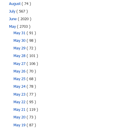
August
( 74 )
July
( 567 )
June
( 2020 )
May
( 2703 )
May 31
( 91 )
May 30
( 98 )
May 29
( 72 )
May 28
( 101 )
May 27
( 106 )
May 26
( 70 )
May 25
( 68 )
May 24
( 78 )
May 23
( 77 )
May 22
( 95 )
May 21
( 119 )
May 20
( 73 )
May 19
( 87 )