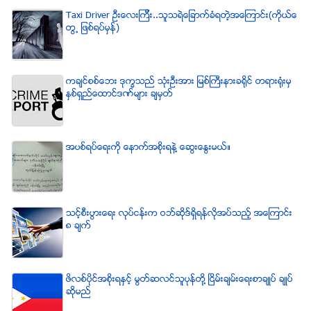
Taxi Driver ဦးေလးၾကီး..သူသရဲေျခာက္ခံရတဲ့အေၾကာင္း(ကိုယ္ေ
တြ႕ ျဖစ္ရပ္မွန္)
ကခ်င္စစ္ေဘး ဒုကၡသည္ သံုးဦးအား ျမစ္ႀကီးနားခရိုင္ တရားရံုးမွ
ႏွစ္ရွည္ေထာင္ဒဏ္မ်ား ခ်မွတ္
အပစ္ရပ္ေရးကို ေနာက္အစိုးရနဲ႔ ေဆြးေႏြးမယ္။
သင့္စီးပြားေရး လုပ္ငန္းက ဝဘ္ဆိုဒ္ရွိရန္လိုအပ္သည့္ အေၾကာင္း
၈ ခ်က္
ဖိလစ္ပိုင္အစိုးရႏွင့္ မြတ္ဆလင္သူပုန္တို႔ ၿငိမ္းခ်မ္းေရးစာခ်ဳပ္ ခ်ဳပ္
ဆိုမည္