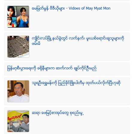
ေမျမတ္မြန္ ဗီဒီယုိမ်ား - Vidoes of May Myat Mon
က်ဳိင္းလပ္ၿမိဳ႕နယ္ခြဲတြင္ လက္နက္၊ မူးယစ္ေရာင္းခ်သူမ်ားကို
ဖမ္းမိ
ျမန္မာ့စီးပြားေရးကို ခရိုနီမ်ားက ဆက္လက္ ခ်ဳပ္ကိုင္ဥိီးမည္
သူရဦးေရႊမန္းကို ျပည္ခိုင္ျဖိဳးပါတီမွ ထုတ္ပယ္လိုက္ျပီဟုဆို
ဆရာ ေဖျမင့္စာအုပ္ေတြ စုစည္းမူ႕