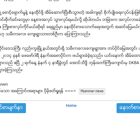
ေစာင့္ေရွာက္မႈနဲ႔ ေနထိုင္ဖို႔ အိမ္ေဆာက္ၿပီးစီးသြားတဲ့ အခါက်ရင္ စိုက္ပ်ဳိးေရးလုပ္ငန္းျဖစ
ာင္းစိုက္ခင္းေတြမွာ ေန႔စားအလုပ္ သြားလုပ္ရမယ္လို႔ ဆိုပါတယ္။ တျခားက အလုပ္လ
။ ႀကိဳးစားလုပ္ကိုင္မယ္ဆိုရင္ ေရရွည္မွာ ေနထိုင္စားေသာက္ေရးအတြက္ အဆင္ေျပမယ္လိ
 ဟု သမီးကေလး ေက်းရြာသားတစ္ဦးက ေျပာၾကားသည္။
ိုင္းေဒသႀကီး လွည္းကူးၿမိဳ႕နယ္အတြင္းရွိ သမီးကေလးေက်းရြာအား တပ္ပိုင္ေျမအတြင္း
၂၀၁၄ ခုႏွစ္ ေဖေဖာ္၀ါရီ နံနက္အေစာပိုင္းက ဖယ္ရွားခံခဲ့ရသည္။ ယင္းေနာက္ အိမ္ေထာင္
်ားသည္ ဧၿပီ ၂ ရက္ေန႔ နံနက္ ၄ နာရီခြဲတြင္ ေအာင္သိဒၶိ ဘုန္းေတာ္ႀကီးေက်ာင္းမွ DKBA 
သြားခဲ့ၾကသည္။
even
္ေသာ အေၾကာင္းအရာမ်ား ပုိမုိဖတ္ရႈရန္ ===>
Myanmar-news
Home
္စာမ်က္ႏွာ
ေနာက္စာမ