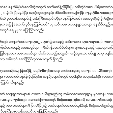
ာက္ခင္ ေနအိမ္ၿပီးစီးေစလိုတဲ့အတြက္ ေကာ္မတီနဲ႔ညႇိႏႈိင္းၿပီး သစ္တိုင္အစား ၀ါးနဲ႔ေဆာက
မ္ ၂၀ နီးပါး ၿပီးေနပါၿပီ။ ေနတဲ့လူေတြလည္း အိမ္ေပၚတက္ေနၾကၿပီ။ က်န္တဲ့မိသားစုေတ
ဆဲ မူလတန္းေက်ာင္းနဲ႔ ဘုန္းႀကီးေက်ာင္းတို႔မွာ ေနၾကပါတယ္။ ေဒသမွာရွိတဲ့ စိုက္ပ်ဳိးေရ
ို႔ေနရာ အျမန္ေဆာက္လုပ္ေနၾကပါတယ္” ဟု သမီးကေလးေက်းရြာသားမ်ား ေနအိမ္တည္
အတြင္းေရးမွဴးက ေျပာၾကားသည္။
ရက္တြင္ ေက်ာက္ခတ္ေက်းရြာသို႔ ေရာက္ရွိလာသည့္ သမီးကေလး ရြာသားမ်ားတြင္ ကေ
ျဖတ္ထားသည့္ ေ၀ဒနာရွင္မ်ား၊ ကိုယ္၀န္ေဆာင္မိခင္မ်ား၊ ဖ်ားနာေနသည့္ လူနာမ်ားအျပ
းျဖစ္ေနေသာ ကေလးငယ္မ်ား ပါ၀င္လာသည့္အတြက္ ကလို႔ထူးေဘာ စစ္ဗ်ဴ ဟာမွ က်န္းမ
သူရက အနီးကပ္ ေစာင့္ၾကပ္ကုသေပးလ်က္ ရွိသည္။
ကုသေပးႏိုင္ရန္ ျမ၀တီၿမိဳ႕ ေရႊပါရမီက်န္းမာေရး ေဖာင္ေဒးရွင္းမွ ေငြက်ပ္ ၁၁ သိန္းေက်ာ္ တန
ား လာေရာက္လွဴဒါန္းခဲ့ေၾကာင္း၊ ကနဦးေရာက္စတြင္ ေရႊပါရမီမွ ဆရာ၀န္ႏွစ္ဦး လာေရာက္ပ
ေၾကာင္း သိရသည္။
ခတ္ ေက်းရြာသားမ်ား၏ ကေလးငယ္မ်ားနည္းတူ သမီးကေလးေက်းရြာမွ မူလတန္း ကေ
မူလတန္းေက်ာင္းတြင္ ပညာသင္ၾကားေပးရန္ စီစဥ္ေပးမည္ျဖစ္သလို အလယ္တန္းအဆင့္
ည့္ ကေလးငယ္မ်ားကို ျမ၀တီၿမိဳ႕သို႔ တက္ေရာက္ပညာသင္ယူႏိုင္ရန္ စီစဥ္ေဆာင္ရြက္သြ
ိုလ္မွဴးႀကီးေစာဆန္းေအာင္က ေျပာၾကားသည္။