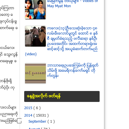
ေမျမတ္မြန္ ဗီဒီယုိမ်ား - Vidoes of
May Myat Mon
္လုပ္ၾကတာ
ြကေတာ့ ေ
းလုပ္ငန္းခြ
ေဆာက္ေရး ေ
ကေလး(၁၃)ဦးေသဆံုးခဲ့ေသာ ၄၈
လမ္းမီးေလာင္မႈတြင္ ေထာင္ ၈ ႏွစ္
စီ ခ်မွတ္ခံရသည့္ ဗလီဆရာ ႏွစ္ဦး
ဥပေဒအတိုင္း အထက္တရားရံုးအ
လးငယ္ေလး
ဆင့္ဆင့္သို႔ အယူခံဆက္တက္မည္
(video)
င္ ေသြးလြန္
ာေရးမွဴး ေ
ဘာသာေရးဥပေဒၾကမ္းကို ျပန္ရုတ္
သိမ္းဖို႔ အေမရိကန္ေကာ္မရွင္ တို
က္တြန္း
္ဖိုးရွိ
ံ့ပိုး ကု
ေန႔စြဲအလိုက္ ဖတ္ရန္
လးငယ္မ်ား
2015
( 6 )
 ပညာေရးကို
2014
( 15031 )
ားမည္ျဖစ္ေၾ
September
( 1 )