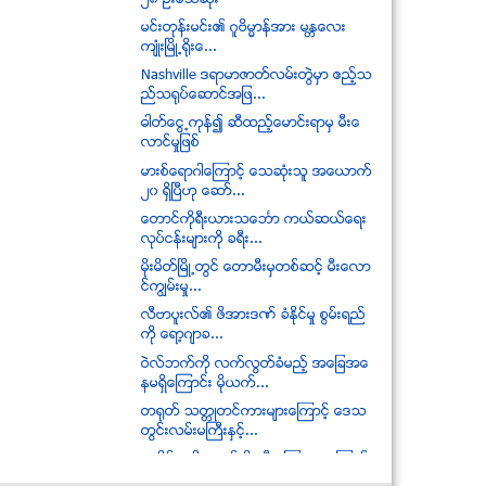
မင္းတုန္းမင္း၏ ဂူဗိမၼာန္အား မႏၱေလး
က်ဳံးၿမိဳ႕ရိုးေ...
Nashville ဒရာမာဇာတ္လမ္းတဲြမွာ ဧည့္သ
ည္သ႐ုပ္ေဆာင္အျဖ...
ဓါတ္ေငြ႕ကုန္၍ ဆီထည့္ေမာင္းရာမွ မီးေ
လာင္မႈျဖစ္
မားစ္ေရာဂါေၾကာင့္ ေသဆုံးသူ အေယာက္
၂၀ ရွိၿပီဟု ေဆာ္...
ေတာင္ကိုရီးယားသေဘၤာ ကယ္ဆယ္ေရး
လုပ္ငန္းမ်ားကို ခရီး...
မိုးမိတ္ၿမိဳ႕တြင္ ေတာမီးမွတစ္ဆင့္ မီးေလာ
င္ကၽြမ္းမႈ...
လီဗာပူးလ္၏ ဖိအားဒဏ္ ခံႏုိင္မႈ စြမ္းရည္
ကို ေရာ့ဂ်ာခ...
ဝဲလ္ဘက္ကို လက္လြတ္ခံမည့္ အေျခအေ
နမရွိေၾကာင္း မိုယက္...
တ႐ုတ္ သတၱဳတင္ကားမ်ားေၾကာင့္ ေဒသ
တြင္းလမ္းမႀကီးႏွင့္...
အခ်ိန္အခါမဟုတ္ မိုးသီးေႂကြက်မႈေၾကာင့္
စပ်စ္ၿခံစိုက...