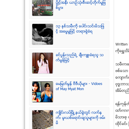
ပြိဳင့္အနီး ယာဥ္သုံးစီးဆင့္တိုက္မႈျဖ
စ္ပြား
၁၃ ႏွစ္သမီးကို ေပါင္းသင္းမိသျဖ
င့္ အဓမၼမႈျဖင့္ တရားစြဲခံရ
Written 
ကိုေရႊသိ
ခင္ပြန္းသည္ရဲ႕ ခ်ီးက်ဴးခံရသူ သ
က္မြန္ျမင့္
သမီးကေလ
ဖစ္ေသာ ေ
ေက်ာက္ခ
ေမျမတ္မြန္ ဗီဒီယုိမ်ား - Vidoes
ဗုဒၶဘာသ
of May Myat Mon
အိမ္တည္ေ
ရန္ကုန္တ
ထာ္ကာလီ 
က်ဳိင္းလပ္ၿမိဳ႕နယ္ခြဲတြင္ လက္န
မိသားစု
က္၊ မူးယစ္ေရာင္းခ်သူမ်ားကို ဖမ္း
မိ
ထိုင္ခင္း