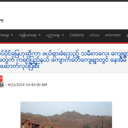
ေရး
ပြားေရး
က်န္းမာေရး
ပညာေရး
Celebrity
ဟာသ
အားကစား
ပ္ပိုင္ေျမဟုဆိုကာ ဖယ္ရွားခံရသည့္ သမီးကေလး ေက်းရ
အတြက္ ကရင္ျပည္နယ္ ေက်ာက္ခတ္ေက်းရြာတြင္ ေနအိမ္
း ေဆာက္လုပ္ၿပီးစီး
်ိန္
- 4/21/2014 10:43:00 AM