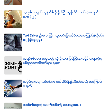
၁၃ ႏွစ္ ေက်ာင္းသူနဲ႕ဗီဒီယို ရိုက္ျပီး အြန္လိုင္း တင္တဲ့ ေက်ာင္း
သား ( ၂ )
Taxi Driver ဦးေလးၾကီး..သူသရဲေျခာက္ခံရတဲ့အေၾကာင္း(ကိုယ္ေ
တြ႕ ျဖစ္ရပ္မွန္)
ကခ်င္စစ္ေဘး ဒုကၡသည္ သံုးဦးအား ျမစ္ႀကီးနားခရိုင္ တရားရံုးမွ
ႏွစ္ရွည္ေထာင္ဒဏ္မ်ား ခ်မွတ္
သင့္စီးပြားေရး လုပ္ငန္းက ဝဘ္ဆိုဒ္ရွိရန္လိုအပ္သည့္ အေၾကာင္း
၈ ခ်က္
အပစ္ရပ္ေရးကို ေနာက္အစိုးရနဲ႔ ေဆြးေႏြးမယ္။