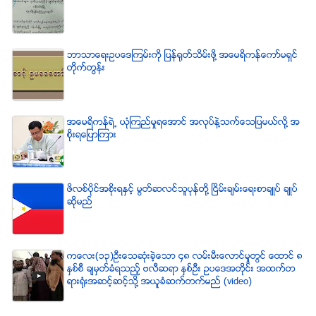
ဘာသာေရးဥပေဒၾကမ္းကို ျပန္ရုတ္သိမ္းဖို႔ အေမရိကန္ေကာ္မရွင္
တိုက္တြန္း
အေမရိကန္ရဲ႕ ယံုၾကည္မႈရေအာင္ အလုပ္နဲ႔သက္ေသျပမယ္လုိ႔ အ
စုိးရေျပာၾကား
ဖိလစ္ပိုင္အစိုးရႏွင့္ မြတ္ဆလင္သူပုန္တို႔ ၿငိမ္းခ်မ္းေရးစာခ်ဳပ္ ခ်ဳပ္
ဆိုမည္
ကေလး(၁၃)ဦးေသဆံုးခဲ့ေသာ ၄၈ လမ္းမီးေလာင္မႈတြင္ ေထာင္ ၈
ႏွစ္စီ ခ်မွတ္ခံရသည့္ ဗလီဆရာ ႏွစ္ဦး ဥပေဒအတိုင္း အထက္တ
ရားရံုးအဆင့္ဆင့္သို႔ အယူခံဆက္တက္မည္ (video)