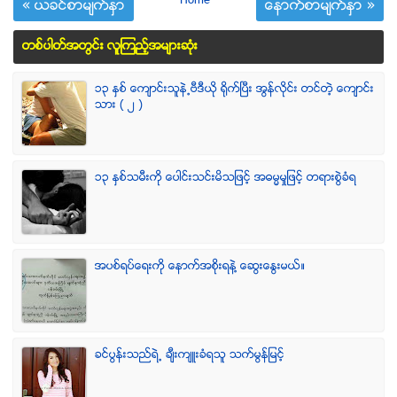
Home
« ယခင္စာမ်က္ႏွာ
ေနာက္စာမ်က္ႏွာ »
တစ္ပါတ္အတြင္း လူၾကည့္အမ်ားဆံုး
၁၃ ႏွစ္ ေက်ာင္းသူနဲ႕ဗီဒီယို ရိုက္ျပီး အြန္လိုင္း တင္တဲ့ ေက်ာင္း
သား ( ၂ )
၁၃ ႏွစ္သမီးကို ေပါင္းသင္းမိသျဖင့္ အဓမၼမႈျဖင့္ တရားစြဲခံရ
အပစ္ရပ္ေရးကို ေနာက္အစိုးရနဲ႔ ေဆြးေႏြးမယ္။
ခင္ပြန္းသည္ရဲ႕ ခ်ီးက်ဴးခံရသူ သက္မြန္ျမင့္