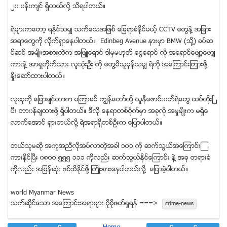
၂၀ ၀န္းက်င္ ရိွတယ္လုိ႔ သိရပါတယ္။
ရဲမ်ားကေတာ့ ရႏုိင္သမွ် သက္ေသအျဖစ္ ေျခရာခံႏုိင္မယ့္ CCTV ေတြနဲ႔ အျခား
အရာေတြကုိ လုိက္ရွာေနပါတယ္။ Edinbeg Avenue နားမွာ BMW (သုိ႔) ခပ္ဆ
င္ဆင္ အမ်ိဳးအစားထဲက အျဖဴေရာင္ ဒါမွမဟုတ္ ေငြေရာင္ လုိ အေရာင္ေဖ်ာ့ေဖာ့်
ကားနဲ႔ အာရွတုိက္သား လူသံုးဦး ကုိ ေတြ႔မိသူမွန္သမွ် ရဲကုိ အေၾကာင္းၾကားဖုိ႔
ႏိႈးေဆာ္ထားပါတယ္။
လူထုကုိ ေျပာခ်င္တာက မၾကာခင္ ကၽြန္ေတာ္တုိ႔ ယူနီေဖာင္း၀တ္ရဲေတြ ထပ္တုိးၿ
ပီး တာ၀န္ခ်ထားဖုိ႔ ရိွပါတယ္။ ဒီလုိ ေနရာတစ္၀ုိက္မွာ အခုလုိ အမႈမ်ိဳးက မရိွေ
လာက္ေအာင္ ရွားတယ္လုိ႔ ရဲအရာရိွတစ္ဦးက ေျပာပါတယ္။
ဘယ္သူမဆုိ အကူအညီလုိအပ္လာတဲ့အခါ ၁၀၁ ကုိ ဆက္သြယ္အေၾကာင္းၾ
ကားႏုိင္ၿပီး ၀၈၀၀ ၅၅၅ ၁၁၁ ကုိလည္း ဆက္သြယ္ႏုိင္ေၾကာင္း နဲ႔ အခု တရားခံ
ကုိလည္း အျမန္ဆံုး ဖမ္းမိႏုိင္ဖုိ႔ ႀကိဳးစားေနပါတယ္လုိ႔ ေျပာခဲ့ပါတယ္။
world Myanmar News
သက္ဆုိင္ေသာ အေၾကာင္းအရာမ်ား ပုိမုိဖတ္ရႈရန္ ===>
crime-news