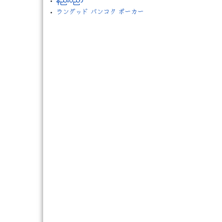
နည္းပညာ
ラングッド バンコク ポーカー