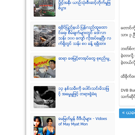
ပြိဳင့္အနီး ယာဥ္သုံးစီးဆင့္တိုက္မႈျဖ
စ္ပြား
ရခုိင္ျပည္နယ္ ျပန္လည္ထူေထာ
ေတာင္ကိုရ
င္ေရး စီမံခ်က္မ်ားတြင္ ေဒၚလာ
သား ၃ ဦး
သန္း ၁၀၀ ေက်ာ္ လုိအပ္ေနၿပီး လ
က္ရွိတြင္ သန္း ၈၀ ခန္႔ ရရွိထား
ဘတ္စ္ကာ
ခဲ့တာလိ
ဆရာ ေဖျမင့္စာအုပ္ေတြ စုစည္းမူ႕
ခဲ့တယ္လိ
ထိခိုက္ဒ
၁၃ ႏွစ္သမီးကို ေပါင္းသင္းမိသျဖ
DVB Bu
င့္ အဓမၼမႈျဖင့္ တရားစြဲခံရ
သက္ဆုိင
« ယခင
ေမျမတ္မြန္ ဗီဒီယုိမ်ား - Vidoes
of May Myat Mon