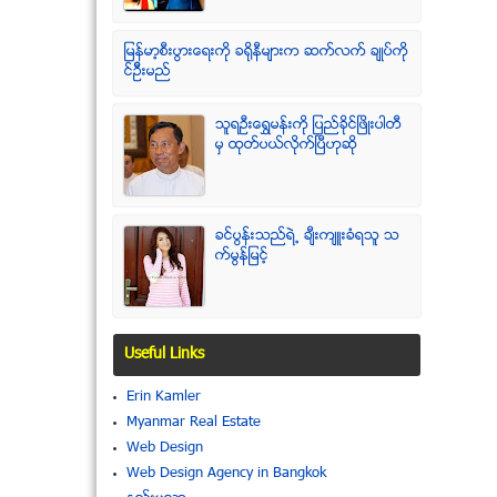
ျမန္မာ့စီးပြားေရးကို ခရိုနီမ်ားက ဆက္လက္ ခ်ဳပ္ကို
င္ဥိီးမည္
သူရဦးေရႊမန္းကို ျပည္ခိုင္ျဖိဳးပါတီ
မွ ထုတ္ပယ္လိုက္ျပီဟုဆို
ခင္ပြန္းသည္ရဲ႕ ခ်ီးက်ဴးခံရသူ သ
က္မြန္ျမင့္
Useful Links
Erin Kamler
Myanmar Real Estate
Web Design
Web Design Agency in Bangkok