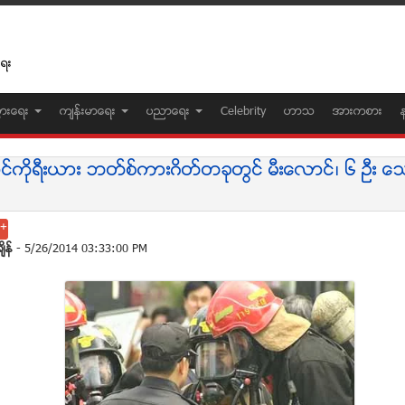
ေရး
ပြားေရး
က်န္းမာေရး
ပညာေရး
Celebrity
ဟာသ
အားကစား
္ကုိရီးယား ဘတ္စ္ကားဂိတ္တခုတြင္ မီးေလာင္၊ ၆ ဦး ေသဆ
်ိန္
- 5/26/2014 03:33:00 PM