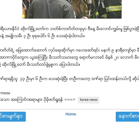
ီးယားႏိုင္ငံ ဆိုးလ္ၿမိဳ႕ေတာ္က ဘတ္စ္ကားဂိတ္တခုမွာ ဒီေန႔ မီးေလာင္ကၽြမ္းမႈ ျဖစ္ပြားခဲ့ၿပီ
နဲ႔ အမ်ဳိးသမီး ၃ ဦး စုစုေပါင္း ၆ ဦး ေသဆံုးခဲ့ပါတယ္။
းဂိတ္ရဲ႕ ေျမေအာက္ေဆာက္ လုပ္ေရးဆိုက္မွာ ဂေဟေဆာ္ရင္း မနက္ ၉ နာရီေက်ာ္မွာ 
ု႔ အာဏာပိုင္ေတြက ယူဆၾကၿပီး မီးသတ္သမားေတြ ေရာက္မလာခင္ မိနစ္ ၂၀ ေလာက္ မီးေ
ု႔ ဆိုးလ္ၿမိဳ႕ေတာ္ မီးသတ္တပ္ဖဲြ႔မွဴးက ေျပာပါတယ္။
ဏ္ရာရရွိသူ ၃၃ ဦးမွာ ၆ ဦးက ေသဆံုးခဲ့ၿပီး တဦးကေတာ့ ဒဏ္ရာ ျပင္းထန္တယ္လို႔ ဆိ
rmese
္ေသာ အေၾကာင္းအရာမ်ား ပုိမုိဖတ္ရႈရန္ ===>
korea-news
Home
္စာမ်က္ႏွာ
ေနာက္စာမ