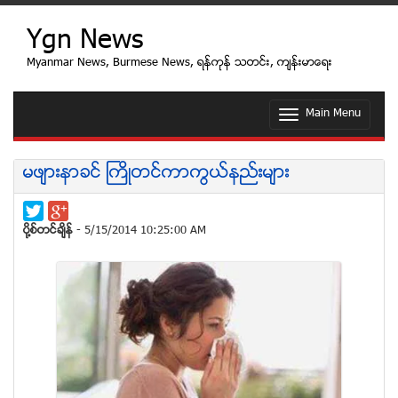
Ygn News
Myanmar News, Burmese News, ရန္ကုန္ သတင္း, က်န္းမာေရး
Main Menu
T
o
g
g
မဖ်ားနာခင္ ႀကိဳတင္ကာကြယ္နည္းမ်ား
l
e
n
a
ပုိ႔စ္တင္ခ်ိန္
- 5/15/2014 10:25:00 AM
v
i
g
a
t
i
o
n