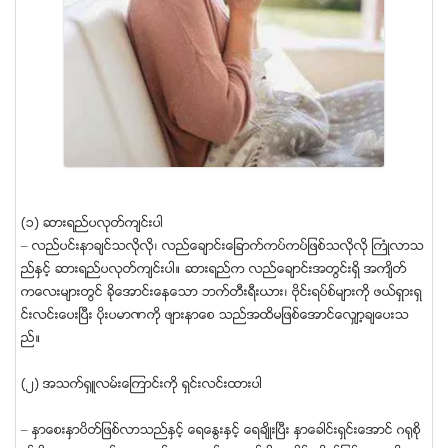
(၁) ဆားရည္ပလုတ္က်င္းပါ
– လည္ပင္းနာခ်င္သလိုလို၊ လည္ေခ်ာင္းေျခာက္ကပ္ကပ္ျဖစ္သလိုလို ႀကံဳလာသ
ည္ႏွင့္ ဆားရည္ပလုတ္က်င္းပါ။ ဆားရည္က လည္ေခ်ာင္းအတြင္းရွိ အက်ိတ္
ကေလးမ်ားတြင္ ခုိေအာင္းေနေသာ ဘက္တီးရီးယား၊ ဗိုင္းရပ္စ္မ်ားကို ဖယ္ရွားရွ
င္းလင္းေပးၿပီး ပိုးပမာဏကို ဖ်ားနာေစ သည္အထိမျဖစ္ေအာင္ေလွ်ာ့ခ်ေပးသ
ည္။
(၂) အသက္႐ွဴလမ္းေၾကာင္းကို ရွင္းလင္းထားပါ
– ႏွာေစးႏွာပိတ္ျဖစ္လာသည္ႏွင့္ ေရေႏြးႏွင့္ ေရခ်ိဳးၿပီး ႏွာေခါင္းရွင္းေအာင္ ဂ႐ုစို