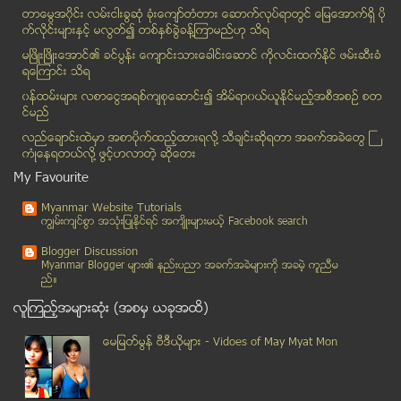
အျမန္လမ္းယာဥ္အႏာၱကင္းရွင္းေစရန္အတြက္.
တာေမြအ၀ိုင္း လမ္းငါးခြဆံု ခံုးေက်ာ္တံတား ေဆာက္လုပ္ရာတြင္ ေျမေအာက္ရွိ ပို
ဘရာဇီးက အမႊာပူးျမိဳ႕
က္လိုင္းမ်ားႏွင့္ မလြတ္၍ တစ္ႏွစ္ခြဲခန္႔ၾကာမည္ဟု သိရ
သူတို့ဆီမွာ မထူးဆန္းပါဘူး ( ျမင္သမွ် ... ၾကားသမွ် )
မၿဖိဳးၿဖိဳးေအာင္၏ ခင္ပြန္း ေက်ာင္းသားေခါင္းေဆာင္ ကိုလင္းထက္ႏိုင္ ဖမ္းဆီးခံ
ရေၾကာင္း သိရ
ေက်ာက္မီးေသြးစမ္းသပ္ရွာေဖြေနသည္႔ တရုတ္လူမ်ိဳးမ်ား ...
၀န္ထမ္းမ်ား လစာေငြအရစ္က်စုေဆာင္း၍ အိမ္ရာ၀ယ္ယူႏုိင္မည့္အစီအစဥ္ စတ
အမွတ္ရစရာေတြကို ၿပန္ေတြးေပမဲ႔ Boyfried Log
င္မည္
သူငယ္ခ်င္း သရဲ
လည္ေခ်ာင္းထဲမွာ အစာပိုက္ထည့္ထားရလုိ႔ သီခ်င္းဆုိရတာ အခက္အခဲေတြ ႀ
iPhone အေဟာင္းအကြဲ တစ္လံုးကို ေဒၚလာ ၅၆၈၀၀တန္ေစခဲ႔တ...
ကံဳေနရတယ္လို႔ ဖြင့္ဟလာတဲ့ ဆုိေတး
ကိုေဇာ္ေဖလြတ္ေျမာက္ေရး ဘားမားကင္ပိန္း ယူေကရဲ႕ ႀကိဳ...
My Favourite
ေဘာ္ဆုိင္းသတၱဳတြင္း တရားမ၀င္ႏုိင္ငံျခားသားမ်ား ၀င္...
Myanmar Website Tutorials
ျမန္မာျပည္ကို အေရခြံဆုတ္ေနတဲ့ ဘိန္းတရုတ္ခရိုနီ
ကၽြမ္းက်င္စြာ အသုံးျပဳႏုိင္ရင္ အက်ိဳးမ်ားမယ့္ Facebook search
လုပ္ငန္းခြင္အတြင္း ထိခုိက္ေသဆုံးပါက ကုမၸဏီႏွင့္စစ္...
Blogger Discussion
့ျပည္သူ႔နားရြက္ကို တံေတြးလာဆြတ္ေနသူမ်ား (တိုးေမာင္)
Myanmar Blogger မ်ား၏ နည္းပညာ အခက္အခဲမ်ားကုိ အခမဲ့ ကူညီမ
ည္။
အျမန္လမ္းမႀကီးသည္ အျမန္လမ္းအဆင့္ထိ တည္ေဆာက္ေရးလုပ္...
လူၾကည့္အမ်ားဆုံး (အစမွ ယခုအထိ)
မီးရထားေျမ လက္လႊဲေရာင္းခ်မႈအေပၚ ၀ယ္တဲ့သူက သူ႔ထိုက္...
ေက်ာက္တန္းၿမိဳ႔နယ္ ဥယ်ာဥ္ေက်းရြာေစတီ ေရာင္ျပန္အရိပ...
ေမျမတ္မြန္ ဗီဒီယုိမ်ား - Vidoes of May Myat Mon
မသိကိန္းပုစၦာ
မေလးေရာက္ ျမန္မာလုပ္သားမ်ား တန္းတူအခြင့္အေရးအတြက္ ...