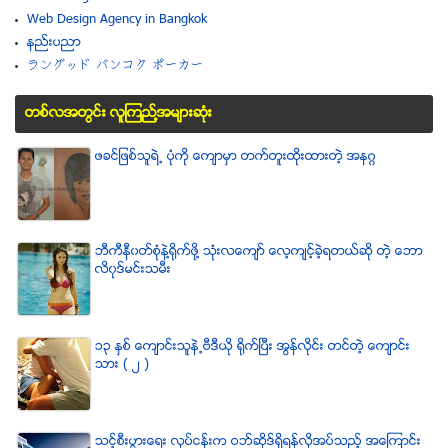
Web Design Agency in Bangkok
နည္းပညာ
ラングッド バンコク ポーカー
တစ္လအတြင္း လူၾကည္႔အမ်ားဆံုး
ဖခင္ျဖစ္သူရဲ႕ ပံုကို ေက်ာမွာ တက္တူးထိုးထားတဲ့ အနဂၢ
ဘီကီနီ၀တ္စံုနဲ႔႐ုိက္ဖို႔ သံုးလေက်ာ္ ေလ့က်င့္ခဲ့ရတယ္ဆို တဲ့ ေဘာ
လိ၀ုဒ္မင္းသမီး
၁၃ ႏွစ္ ေက်ာင္းသူနဲ႕ဗီဒီယို ရိုက္ျပီး အြန္လိုင္း တင္တဲ့ ေက်ာင္း
သား ( ၂ )
သင့္စီးပြားေရး လုပ္ငန္းက ဝဘ္ဆိုဒ္ရွိရန္လိုအပ္သည့္ အေၾကာင္း