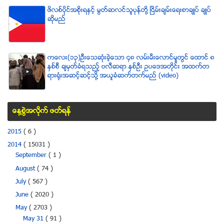
ဖိလစ္ပိုင္အစိုးရႏွင့္ မြတ္ဆလင္သူပုန္တို႔ ၿငိမ္းခ်မ္းေရးစာခ်ဳပ္ ခ်ဳပ္
ဆိုမည္
ကေလး(၁၃)ဦးေသဆံုးခဲ့ေသာ ၄၈ လမ္းမီးေလာင္မႈတြင္ ေထာင္ ၈
ႏွစ္စီ ခ်မွတ္ခံရသည့္ ဗလီဆရာ ႏွစ္ဦး ဥပေဒအတိုင္း အထက္တ
ရားရံုးအဆင့္ဆင့္သို႔ အယူခံဆက္တက္မည္ (video)
ေန႔စြဲအလိုက္ ဖတ္ရန္
2015
( 6 )
2014
( 15031 )
September
( 1 )
August
( 74 )
July
( 567 )
June
( 2020 )
May
( 2703 )
May 31
( 91 )