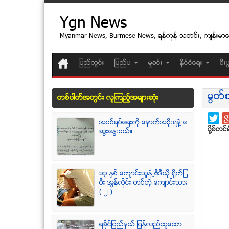
Ygn News
Myanmar News, Burmese News, ရန္ကုန္ သတင္း, က်န္းမာ
ျပည္တြင္း
ျပည္ပ
မႈခင္း
ႏုိင္ငံေရး
စီး
မြတ္စ
တစ္ပါတ္အတြင္း လူၾကည့္အမ်ားဆံုး
အပစ္ရပ္ေရးကို ေနာက္အစိုးရနဲ႔ ေ
ပုိ႔စ္တင္ခ
ဆြးေႏြးမယ္။
၁၃ ႏွစ္ ေက်ာင္းသူနဲ႕ဗီဒီယို ရိုက္ျ
ပီး အြန္လိုင္း တင္တဲ့ ေက်ာင္းသား
( ၂ )
ရခုိင္ျပည္နယ္ ျပန္လည္ထူေထာ