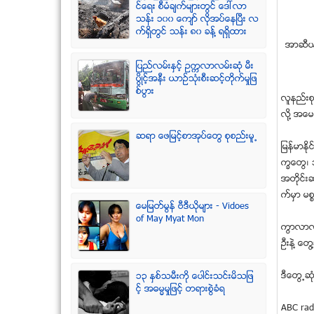
င္ေရး စီမံခ်က္မ်ားတြင္ ေဒၚလာ
သန္း ၁၀၀ ေက်ာ္ လုိအပ္ေနၿပီး လ
က္ရွိတြင္ သန္း ၈၀ ခန္႔ ရရွိထား
အာဆီယံ 
ျပည္လမ္းႏွင့္ ဥကၠလာလမ္းဆုံ မီး
ပြိဳင့္အနီး ယာဥ္သုံးစီးဆင့္တိုက္မႈျဖ
စ္ပြား
လူနည္းစု
လို႔ ​အ
ဆရာ ေဖျမင့္စာအုပ္ေတြ စုစည္းမူ႕
ျမန္မာႏို
ကၡေတြ၊ ​
အတိုင္းဆ
က္မွာ ​မ
ေမျမတ္မြန္ ဗီဒီယုိမ်ား - Vidoes
of May Myat Mon
ကြာလာလမ္
ဦးနဲ႔ ​
ဒီေတြ႕ဆုံ
၁၃ ႏွစ္သမီးကို ေပါင္းသင္းမိသျဖ
င့္ အဓမၼမႈျဖင့္ တရားစြဲခံရ
ABC radi