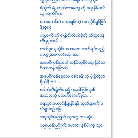
ပ်ိဳတိုင္းၾကိဳက္ေသာ အမ်ိဳးသားတို႔ ပံုစံ
ရဲတုိက္ ရဲ႕ ဇာတ္ကားေတြ ကို ေစ်းႏွိမ္ဝယ္
ယူ လ်က္ရွိေန
ေဘးမသန္းပဲ ေအးခ်မ္းတဲ့ အလွပိုင္ရွင္ျဖစ္
ဖို႔ဆိုရင္
ကမၻာၾကီးကို ေျပာင္းလဲပစ္ခဲ့တဲ့ တီထြင္ဖန္
တီးမွဳ ဆယ္...
တက္ဖူးသူတိုင္း ခဏခဏ တက္ခ်င္သည့္
ကမာၻ႕အေကာင္းဆံုး အ...
အေမရိကန္အေပၚ အႏိုင္ယူႏိုင္ေရး ျပင္ဆ
င္ထားရန္ ေျမာက္...
အေမရိကန္ေရတပ္ စစ္စခန္းကုိ ဗုံးခြဲတုိက္
ခုိက္ဖုိ႔ MH...
ေဂါက္သီးရိုက္ေန၍ အေဒၚျဖစ္သူ၏
အသုဘကို မတက္ေရာက္ခဲ့တ...
ေရတြင္းေဟာင္းျပဳျပင္ရန္ အုတ္မ်ားကုိ ဖ
ယ္ရွားစဥ္ ေျမ...
အပူလႈိင္းေၾကာင့္ လူေတြ ေသဆုံး
ပုပ္ရဟန္းမင္းႀကီးေဟာင္း ႏွစ္ပါးကို သူေ
တာ္စင္အျဖစ္ ...