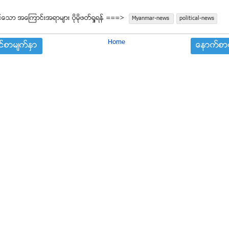
္ေသာ အေၾကာင္းအရာမ်ား ပုိမုိဖတ္ရႈရန္ ===>
Myanmar-news
political-news
Home
္စာမ်က္ႏွာ
ေနာက္စာမ