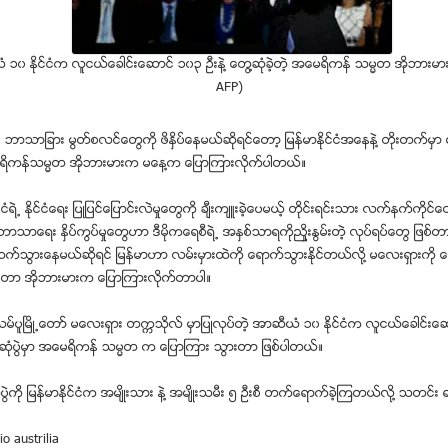
၁၀ ႏုိင္ငံက လူငယ္ေခါင္းေဆာင္ ၁၀၃ ဦးနဲ႔ ေတြ႔ဆံုခဲ့တဲ့ အေမရိကန္ သမၼတ အိုဘားမား
AFP)
 ​ဘာသာျခား ​မြတ္စလင္ေတြကို ​ဖိႏွိပ္ေနမယ္ဆိုရင္ေတာ့ ​ျမန္မာႏိုင္ငံအေနနဲ႔ ​တိုးတက္မွာ
ေမရိကန္သမၼတ ​အိုဘားမားက ​မေန႔က ​ေျပာၾကားလိုက္ပါတယ္။
င္ငံရဲ့ ​ႏိုင္ငံေရး ​ျပဳျပင္ေျပာင္းလဲမႈေတြကို ​ခ်ီးက်ဴးခဲ့ေပမယ့္ ​တိုင္းရင္းသား ​လက္နက္ကိုင္ေတ
ဘာသာေရး ​ႏွိပ္ကြပ္မႈေတြဟာ ​ဒီမိုကေရစီရဲ့ ​အႏွစ္သာရကိုညႈိးႏြမ္းတဲ့ ​လုပ္ရပ္ေတြ ​ျဖစ္တာ
က္သြားေနမယ္ဆိုရင္ ​ျမန္မာဟာ ​လမ္းမွားထဲကို ​ေရာက္သြားႏိုင္တယ္လို႔ ​မေလးရွားကို ​
စၥတာ ​အိုဘားမားက ​ေျပာၾကားလိုက္တာပါ။
ပူၿမိဳ႕ေတာ္ ​မေလးရွား ​တကၠသိုလ္ ​မွာျပဳလုပ္တဲ့ ​အာဆီယံ ​၁၀ ​ႏုိင္ငံက ​လူငယ္ေခါင္းေဆ
ေတြ႔ဆံုပြဲမွာ ​အေမရိကန္ ​သမၼတ ​က ​ေျပာၾကား ​သြားတာ ​ျဖစ္ပါတယ္။
ပြဲကို ​ျမန္မာႏိုင္ငံက ​အမ်ိဳးသား ​နဲ႔ ​အမ်ိဳးသမီး ​၅ ​ဦးစီ ​တက္ေရာက္ခဲ့ၾကတယ္လို႔ ​သတင္း 
o austrilia