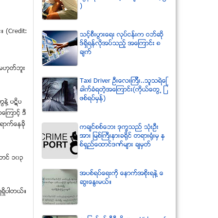
)
။ (Credit:
သင့္စီးပြားေရး လုပ္ငန္းက ဝဘ္ဆို
ဒ္ရွိရန္လိုအပ္သည့္ အေၾကာင္း ၈
ခ်က္
 ​မဟုတ္ဘူး
Taxi Driver ဦးေလးၾကီး..သူသရဲေျ
ခာက္ခံရတဲ့အေၾကာင္း(ကိုယ္ေတြ႕ ျ
ဖစ္ရပ္မွန္)
ြနဲ႔ ​ပဋိပ
ေၾကာင့္ ​ဒီ
ေရာက္ေနခို
ကခ်င္စစ္ေဘး ဒုကၡသည္ သံုးဦး
အား ျမစ္ႀကီးနားခရိုင္ တရားရံုးမွ ႏွ
စ္ရွည္ေထာင္ဒဏ္မ်ား ခ်မွတ္
ာင္ ​၁၀၃ ​
အပစ္ရပ္ေရးကို ေနာက္အစိုးရနဲ႔ ေ
ဆြးေႏြးမယ္။
​ရရွိပါတယ္။