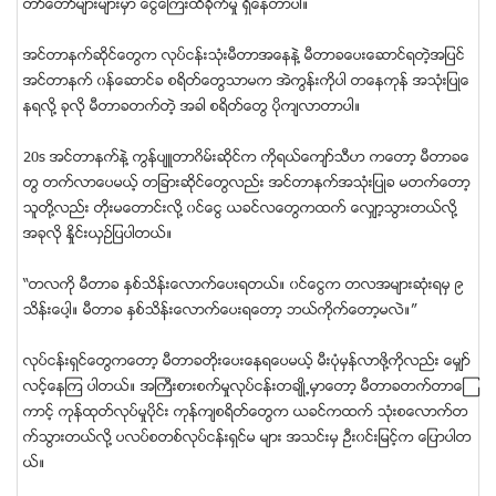
တာ္ေတာ္မ်ားမ်ားမွာ ေငြေၾကးထိခိုက္မႈ ရွိေနတာပါ။
အင္တာနက္ဆိုင္ေတြက လုပ္ငန္းသံုးမီတာအေနနဲ႔ မီတာခေပးေဆာင္ရတဲ့အျပင္
အင္တာနက္ ၀န္ေဆာင္ခ စရိတ္ေတြသာမက အဲကြန္းကိုပါ တေနကုန္ အသံုးျပဳေ
နရလို႔ ခုလို မီတာခတက္တဲ့ အခါ စရိတ္ေတြ ပိုက်လာတာပါ။
20s အင္တာနက္နဲ႔ ကြန္ပ်ဴတာဂိမ္းဆိုင္က ကိုရယ္ေက်ာ္သီဟ ကေတာ့ မီတာခေ
တြ တက္လာေပမယ့္ တျခားဆိုင္ေတြလည္း အင္တာနက္အသံုးျပဳခ မတက္ေတာ့
သူတို႔လည္း တိုးမေတာင္းလို႔ ၀င္ေငြ ယခင္လေတြကထက္ ေလွ်ာ့သြားတယ္လို႔
အခုလို ႏိႈင္းယွဥ္ျပပါတယ္။
“တလကို မီတာခ နွစ္သိန္းေလာက္ေပးရတယ္။ ၀င္ေငြက တလအမ်ားဆံုးရမွ ၉
သိန္းေပါ့။ မီတာခ နွစ္သိန္းေလာက္ေပးရေတာ့ ဘယ္ကိုက္ေတာ့မလဲ။”
လုပ္ငန္းရွင္ေတြကေတာ့ မီတာခတိုးေပးေနရေပမယ့္ မီးပံုမွန္လာဖို႔ကိုလည္း ေမွ်ာ္
လင့္ေနၾက ပါတယ္။ အႀကီးစားစက္မႈလုပ္ငန္းတခ်ဳိ႕မွာေတာ့ မီတာခတက္တာေၾ
ကာင့္ ကုန္ထုတ္လုပ္မႈပိုင္း ကုန္က်စရိတ္ေတြက ယခင္ကထက္ သံုးစေလာက္တ
က္သြားတယ္လို႔ ပလပ္စတစ္လုပ္ငန္းရွင္မ မ်ား အသင္းမွ ဦး၀င္းျမင့္က ေျပာပါတ
ယ္။