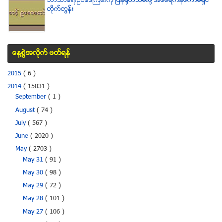
ဘာသာေရးဥပေဒၾကမ္းကို ျပန္ရုတ္သိမ္းဖို႔ အေမရိကန္ေကာ္မရွင္
တိုက္တြန္း
ေန႔စြဲအလိုက္ ဖတ္ရန္
2015
( 6 )
2014
( 15031 )
September
( 1 )
August
( 74 )
July
( 567 )
June
( 2020 )
May
( 2703 )
May 31
( 91 )
May 30
( 98 )
May 29
( 72 )
May 28
( 101 )
May 27
( 106 )