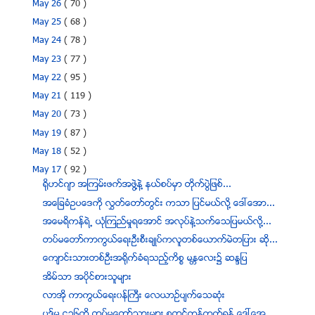
May 26
( 70 )
May 25
( 68 )
May 24
( 78 )
May 23
( 77 )
May 22
( 95 )
May 21
( 119 )
May 20
( 73 )
May 19
( 87 )
May 18
( 52 )
May 17
( 92 )
ရုိဟင္ဂ်ာ အၾကမ္းဖက္အဖြဲ႔နဲ႔ နယ္စပ္မွာ တုိက္ပြဲျဖစ္...
အေျခခံဥပေဒကုိ လႊတ္ေတာ္တြင္း ကသာ ျပင္မယ္လုိ႔ ေဒၚေအာ...
အေမရိကန္ရဲ႕ ယံုၾကည္မႈရေအာင္ အလုပ္နဲ႔သက္ေသျပမယ္လုိ႔...
တပ္မေတာ္ကာကြယ္ေရးဦးစီးခ်ဳပ္ကလူတစ္ေယာက္မဲတျပား ဆို...
ေက်ာင္းသားတစ္ဦးအရိုက္ခံရသည့္ကိစၥ မႏၱေလး၌ ဆႏၵျပ
အိမ္သာ အပုိင္စားသူမ်ား
လာအို ကာကြယ္ေရး၀န္ႀကီး ေလယာဥ္ပ်က္ေသဆံုး
ပုဒ္မ ၄၃၆ကို တပ္မေတာ္သားမ်ား စတင္ကန္႔ကြက္ရန္ ေဒၚေအ...