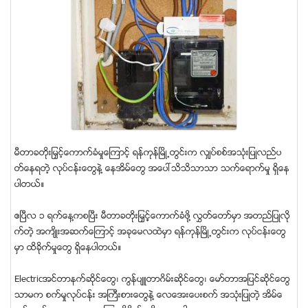
မီတာခတိုးျမႇင့္ေကာက္ခံမႈေၾကာင့္ ရန္ကုန္ၿမိဳ႕တြင္းက လွ်ပ္စစ္အသံုးျပဳလည္ပ
တ္ေနရတဲ့ လုပ္ငန္းေတြနဲ႔ ေနအိမ္ေတြ အေပၚသိသိသာသာ သက္ေရာက္မႈ ရွိေန
ပါတယ္။
ဧၿပီလ ၁ ရက္ေန႔ကစၿပီး မီတာခတိုးျမႇင့့္ေကာက္ခံဖို႔ လႊတ္ေတာ္မွာ အတည္ျပဳလို
က္တဲ့ အက်ိဳးအဆက္ေၾကာင့္ အခုေမလထဲမွာ ရန္ကုန္ၿမိဳ႕တြင္းက လုပ္ငန္းေတြ
မွာ ထိခိုက္မႈေတြ ရွိေနပါတယ္။
Electricအင္တာနက္ဆိုင္ေတြ၊ ကြန္ပ်ဴတာဂိမ္းဆိုင္ေတြ၊ ေမာ္တာအျပင္ဆိုင္ေတြ
သာမက စက္မႈလုပ္ငန္း အႀကီးစားေတြနဲ႔ ေလေအးေပးစက္ အသံုးျပဳတဲ့ အိမ္ေ