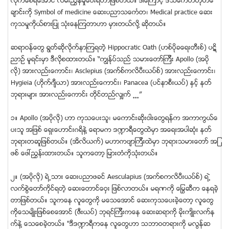
လိုက္ေစရေအာင္ လမ္းညႊန္မႈေပးရတာျဖစ္တယ္။ ဒါေၾကာင့္ ဒီသေကၤတတုတ္ေ
ခ်ာင္းကို Symbol of medicine ေဆးပညာသေကၤတ၊ Medical practice ေဆး
ကုသမႈကိုယ္စားျပဳ သံုးေနၾကတာဟာ မွားတယ္လို႔ ဆိုတယ္။
ဆရာဝန္ေတြ ရြတ္ဆိုလိုက္နာၾကရတဲ့ Hippocratic Oath (ဟစ္ပိုခေရးတီးစ္) ပဋိ
ညာဥ္ မူရင္းမွာ ဒီလိုစထားတယ္။ “ကြ်ႏ္ုပ္သည္ သမားေတာ္ၾကီး Apollo (အပို
လို) အားလည္းေကာင္း၊ Asclepius (အက္စ္ကလိပီးယပ္စ္) အားလည္းေကာင္း၊
Hygieia (ဟိုက္ဂ်ီယာ) အားလည္းေကာင္း၊ Panacea (ပင္နာစီးယပ္) ႏွင့္ နတ္
ဘုရားမ်ား အားလည္းေကာင္း တိုင္တည္လွ်က္ ႕႕႕”
၁။ Apollo (အပိုလို) ဟာ ကုသေပးသူ၊ မေကာင္းဆိုးဝါးေတြရန္က အကာကြယ္ေ
ပးသူ အျဖစ္ ေရွးေဟာင္းဂရိနဲ႔ ေရာမက ဒ႑ာရီေတြထဲမွာ အေရးအပါဆံုး နတ္
ဘုရားတဆူျဖစ္တယ္။ (အိလိယက္) မဟာကဗ်ာၾကီးထဲမွာ ဘုရားသမားေတာ္ အျ
ဖစ္ ေဖၚညႊန္းထားတယ္။ သူကေတာ့ ျမားတံကိုသံုးတယ္။
၂။ (အပိုလို) ရဲ႕သား ေဆးပညာဖခင္ Aesculapius (အက္စကလိပီးယပ္စ္) ရ့ဲ
လက္စြဲေတာ္ကိုင္ရတဲ့ ေဆးေတာင္ေဝွး ျဖစ္လာတယ္။ မရဏကို ေျမြဆီက ေနရခဲ့
တာျဖစ္တယ္။ သူကေန လူေတြကို မေသေအာင္ ေဆးကုသေပးခဲ့ေတာ့ လူေတြ
ကိုေသမ်ိဳးျဖစ္ေစေအာင္ (ဇီးယပ္) ဘုရင္ၾကီးကေန ေဆးဆရာကို မိုးက်ိဳးလက္န
က္နဲ႔ ေသေစခဲ့တယ္။ "ဒီဒ႑ာရီကေန လူေတြဟာ သဘာဝတရားကို မလြန္ဆ