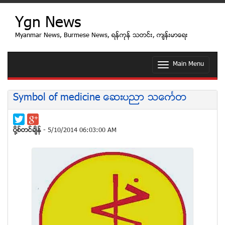
Ygn News
Myanmar News, Burmese News, ရန္ကုန္ သတင္း, က်န္းမာေရး
Main Menu
T
o
g
g
Symbol of medicine ေဆးပညာ သေကၤတ
l
e
n
a
ပုိ႔စ္တင္ခ်ိန္
- 5/10/2014 06:03:00 AM
v
i
g
a
t
i
o
n