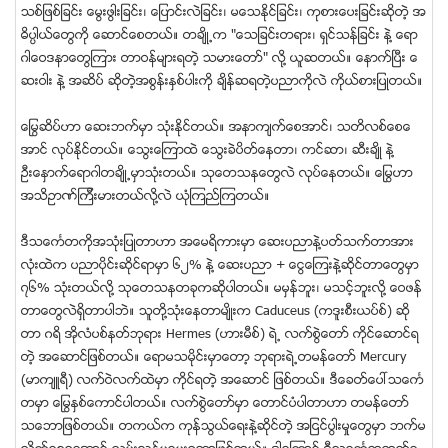
သစ္ျဖစ္ျခင္း ေမြးဖြါးျခင္း၊ ေျပာင္းလဲျခင္း၊ မေသႏိုင္ျခင္း၊ ကုစားေပးျခင္းဆိုတဲ့ အ
ဓိပၸါယ္ေတြကို ေဆာင္ေစတယ္။ တခ်ိဳ႕က "ေသျခင္းတရား၊ ရွင္သန္ျခင္း နဲ႔ ေရာ
ဂါေဝဒနာေတြၾကား တာဝန္မ်ားရတဲ့ သမားေတာ္" လို႔ ယူဆတယ္။ ေနာက္ျပီး ေ
ဆးဝါး နဲ႔ အဆိပ္ ဆိုတဲ့အစြန္းႏွစ္ပါးကို ခ်ိန္ဆရတဲ့ပညာကိုလဲ ကိုယ္စားျပဳတယ္။
ေျမြဆိပ္ဟာ ေဆးဘက္မွာ သံုးႏိုင္တယ္။ အနာက်က္ေစအာင္၊ သတိလစ္ေစေ
အာင္ လုပ္ႏိုင္တယ္။ ေသြးေၾကာထဲ ေသြးခဲပိတ္ေနတာ၊ ကင္ဆာ၊ ဆီးခ်ိဳ နဲ႔
ဦးေႏွာက္ေရာဂါတခ်ိဳ႕မွာသံုးတယ္။ သုေတသနေတြလဲ လုပ္ေနတယ္။ ေျမြဟာ
အသိဥာဏ္ၾကီးမားတယ္လို႔လဲ ယံုၾကည္ၾကတယ္။
ဒီသေကၤတကိုအသံုးျပဳတာဟာ အေမရိကားမွာ ေဆးပညာနဲ႔ပတ္သက္တာအား
လံုးထဲက ပညာပိုင္းဆိုင္ရာမွာ ၆၂% နဲ႔ ေဆးပညာ + ေငြေၾကးနဲ႔ဆိုင္တာေတြမွာ
၇၆% သံုးတယ္လို႔ သုေတသနတခုကဆိုပါတယ္။ မမွန္ဘူး၊ မသင့္ဘူးလို႔ ေဝဖန္
တာေတြလဲရွိတာပါဘဲ။ သူတို႔သံုးေနတာမ်ိဳးက Caduceus (ကဒူးစီးယပ္စ္) ဆို
တာ ဂရိ အိုလံပစ္နတ္ဘုရား Hermes (ဟားမီစ္) ရဲ႕ လက္စြဲေတာ္ ကိုင္ေဆာင္ရ
တဲ့ အေဆာင္ျဖစ္တယ္။ ေရာမသမိုင္းမွာေတာ့ ဘုရားရဲ႕တမန္ေတာ္ Mercury
(မာက်ဴရီ) လက္ဝဲလက္ထဲမွာ ကိုင္ရတဲ့ အေဆာင္ ျဖစ္တယ္။ ဒီေခတ္ေပၚသေကၤ
တမွာ ေျမြႏွစ္ေကာင္ပါတယ္။ လက္စြဲေတာ္မွာ ေတာင္ပံပါတာဟာ တမန္ေတာ္
သေဘာျဖစ္တယ္။ တကယ္က ကုန္သြယ္ေရးနဲ႔ဆိုင္တဲ့ အျငင္ပြါးမႈေတြမွာ ဘက္မ