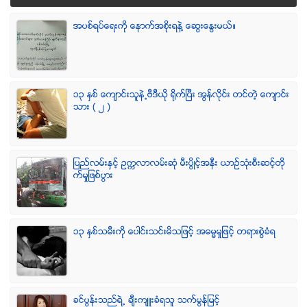
အပစ္ရပ္ေရးကို ေနာက္အစိုးရနဲ႔ ေဆြးေႏြးမယ္။
၁၃ ႏွစ္ ေက်ာင္းသူနဲ႕ဗီဒီယို ရိုက္ျပီး အြန္လိုင္း တင္တဲ့ ေက်ာင္း
သား ( ၂ )
ျပည္လမ္းႏွင့္ ဥကၠလာလမ္းဆုံ မီးပြိဳင့္အနီး ယာဥ္သုံးစီးဆင့္တို
က္မႈျဖစ္ပြား
၁၃ ႏွစ္သမီးကို ေပါင္းသင္းမိသျဖင့္ အဓမၼမႈျဖင့္ တရားစြဲခံရ
ခင္ပြန္းသည္ရဲ႕ ခ်ီးက်ဴးခံရသူ သက္မြန္ျမင့္