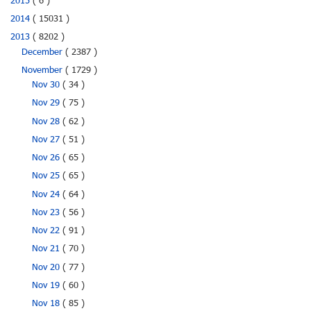
2015
( 6 )
2014
( 15031 )
2013
( 8202 )
December
( 2387 )
November
( 1729 )
Nov 30
( 34 )
Nov 29
( 75 )
Nov 28
( 62 )
Nov 27
( 51 )
Nov 26
( 65 )
Nov 25
( 65 )
Nov 24
( 64 )
Nov 23
( 56 )
Nov 22
( 91 )
Nov 21
( 70 )
Nov 20
( 77 )
Nov 19
( 60 )
Nov 18
( 85 )