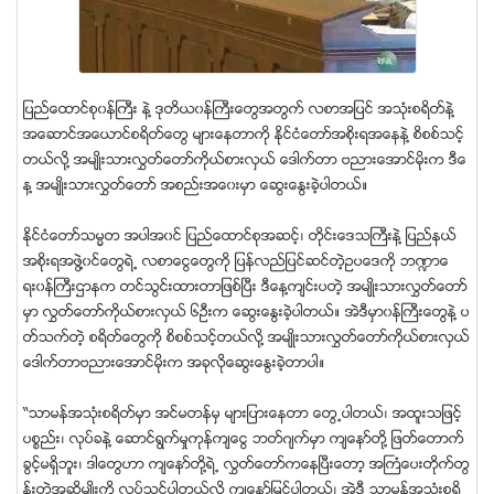
ျပည္ေထာင္စု၀န္ႀကီး နဲ႔ ဒုတိယ၀န္ႀကီးေတြအတြက္ လစာအျပင္ အသံုးစရိတ္နဲ႔
အေဆာင္အေယာင္စရိတ္ေတြ မ်ားေနတာကို ႏုိင္ငံေတာ္အစိုးရအေနနဲ႔ စိစစ္သင့္
တယ္လို႔ အမ်ဳိးသားလႊတ္ေတာ္ကိုယ္စားလွယ္ ေဒါက္တာ ဗညားေအာင္မုိးက ဒီေ
န႔ အမ်ဳိးသားလႊတ္ေတာ္ အစည္းအေ၀းမွာ ေဆြးေႏြးခဲ့ပါတယ္။
ႏုိင္ငံေတာ္သမၼတ အပါအ၀င္ ျပည္ေထာင္စုအဆင့္၊ တုိင္းေဒသႀကီးနဲ႔ ျပည္နယ္
အစိုးရအဖဲြ႔၀င္ေတြရဲ့ လစာေငြေတြကို ျပန္လည္ျပင္ဆင္တဲ့ဥပေဒကို ဘ႑ာေ
ရး၀န္ႀကီးဌာနက တင္သြင္းထားတာျဖစ္ၿပီး ဒီေန႔က်င္းပတဲ့ အမ်ဳိးသားလႊတ္ေတာ္
မွာ လႊတ္ေတာ္ကိုယ္စားလွယ္ ၆ဦးက ေဆြးေႏြးခ့ဲပါတယ္။ အဲဒီမွာ၀န္ႀကီးေတြနဲ႔ ပ
တ္သက္တဲ့ စရိတ္ေတြကို စိစစ္သင့္တယ္လုိ႔ အမ်ဳိးသားလႊတ္ေတာ္ကိုယ္စားလွယ္
ေဒါက္တာဗညားေအာင္မုိးက အခုလိုေဆြးေႏြးခဲ့တာပါ။
“သာမန္အသံုးစရိတ္မွာ အင္မတန္မွ မ်ားျပားေနတာ ေတြ႕ပါတယ္၊ အထူးသျဖင့္
ပစၥည္း၊ လုပ္ခနဲ႔ ေဆာင္ရြက္မႈကုန္က်ေငြ ဘတ္ဂ်က္မွာ က်ေနာ္တို႔ ျဖတ္ေတာက္
ခြင့္မရွိဘူး၊ ဒါေတြဟာ က်ေနာ္တို႔ရဲ႕ လႊတ္ေတာ္ကေနၿပီးေတာ့ အႀကံေပးတိုက္တြ
န္းတဲ့အဆိုမ်ဳိးကို လုပ္သင့္ပါတယ္လို႔ က်ေနာ္ျမင္ပါတယ္၊ အဲဒီ သာမန္အသံုးစရိ