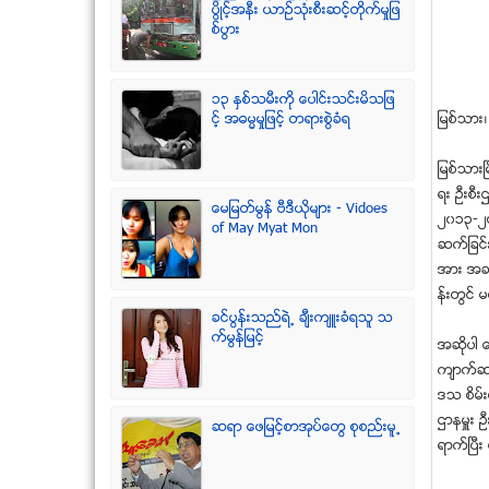
ပြိဳင့္အနီး ယာဥ္သုံးစီးဆင့္တိုက္မႈျဖ
စ္ပြား
၁၃ ႏွစ္သမီးကို ေပါင္းသင္းမိသျဖ
င့္ အဓမၼမႈျဖင့္ တရားစြဲခံရ
ျမစ္သား
ျမစ္သားၿ
ရး ဦးစီ
ေမျမတ္မြန္ ဗီဒီယုိမ်ား - Vidoes
၂၀၁၃-၂၀
of May Myat Mon
ဆက္ျခင္
အား အခမဲ
န္းတြင္ 
ခင္ပြန္းသည္ရဲ႕ ခ်ီးက်ဴးခံရသူ သ
က္မြန္ျမင့္
အဆိုပါ ေ
က်ာက္ဆည္
ဒသ စိမ္း
ဌာနမႉး ဦ
ဆရာ ေဖျမင့္စာအုပ္ေတြ စုစည္းမူ႕
ရာက္ၿပီ