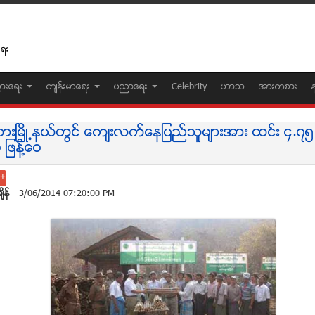
ေရး
ပြားေရး
က်န္းမာေရး
ပညာေရး
Celebrity
ဟာသ
အားကစား
သားၿမိဳ႕နယ္တြင္ ေက်းလက္ေနျပည္သူမ်ားအား ထင္း ၄.၇၅
 ျဖန္႔ေဝ
်ိန္
- 3/06/2014 07:20:00 PM