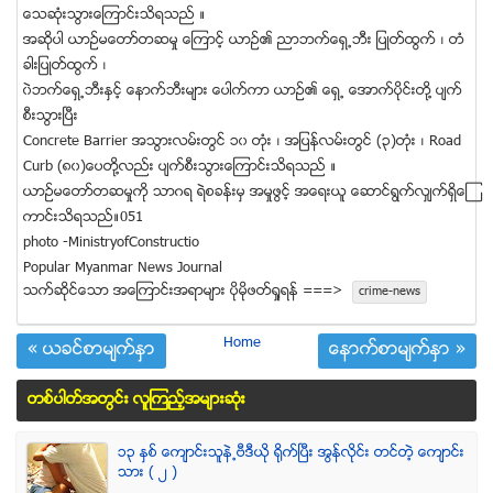
ေသဆံုးသြားေၾကာင္းသိရသည္ ။
အဆုိပါ ယာဥ္မေတာ္တဆမႈ ေၾကာင့္ ယာဥ္၏ ညာဘက္ေရွ႕ဘီး ျပဳတ္ထြက္ ၊ တံ
ခါးျပဳတ္ထြက္ ၊
၀ဲဘက္ေရွ႕ဘီးႏွင့္ ေနာက္ဘီးမ်ား ေပါက္ကာ ယာဥ္၏ ေရွ႕ ေအာက္ပိုင္းတို႔ ပ်က္
စီးသြားၿပီး
Concrete Barrier အသြားလမ္းတြင္ ၁၀ တုံး ၊ အျပန္လမ္းတြင္ (၃)တုံး ၊ Road
Curb (၈၀)ေပတို႔လည္း ပ်က္စီးသြားေၾကာင္းသိရသည္ ။
ယာဥ္မေတာ္တဆမႈကို သာဂရ ရဲစခန္းမွ အမႈဖြင့္ အေရးယူ ေဆာင္ရြက္လွ်က္ရွိေၾ
ကာင္းသိရသည္။051
photo -MinistryofConstructio
Popular Myanmar News Journal
သက္ဆုိင္ေသာ အေၾကာင္းအရာမ်ား ပုိမုိဖတ္ရႈရန္ ===>
crime-news
Home
« ယခင္စာမ်က္ႏွာ
ေနာက္စာမ်က္ႏွာ »
တစ္ပါတ္အတြင္း လူၾကည့္အမ်ားဆံုး
၁၃ ႏွစ္ ေက်ာင္းသူနဲ႕ဗီဒီယို ရိုက္ျပီး အြန္လိုင္း တင္တဲ့ ေက်ာင္း
သား ( ၂ )