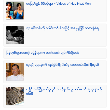
ေမျမတ္မြန္ ဗီဒီယုိမ်ား - Vidoes of May Myat Mon
၁၃ ႏွစ္သမီးကို ေပါင္းသင္းမိသျဖင့္ အဓမၼမႈျဖင့္ တရားစြဲခံရ
ျမန္မာ့စီးပြားေရးကို ခရိုနီမ်ားက ဆက္လက္ ခ်ဳပ္ကိုင္ဥိီးမည္
သူရဦးေရႊမန္းကို ျပည္ခိုင္ျဖိဳးပါတီမွ ထုတ္ပယ္လိုက္ျပီဟုဆို
က်ဳိင္းလပ္ၿမိဳ႕နယ္ခြဲတြင္ လက္နက္၊ မူးယစ္ေရာင္းခ်သူမ်ားကို
ဖမ္းမိ