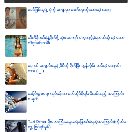
ဖခင္ျဖစ္သူရဲ႕ ပံုကို ေက်ာမွာ တက္တူးထိုးထားတဲ့ အနဂၢ
ဘီကီနီ၀တ္စံုနဲ႔႐ုိက္ဖို႔ သံုးလေက်ာ္ ေလ့က်င့္ခဲ့ရတယ္ဆို တဲ့ ေဘာ
လိ၀ုဒ္မင္းသမီး
၁၃ ႏွစ္ ေက်ာင္းသူနဲ႕ဗီဒီယို ရိုက္ျပီး အြန္လိုင္း တင္တဲ့ ေက်ာင္း
သား ( ၂ )
သင့္စီးပြားေရး လုပ္ငန္းက ဝဘ္ဆိုဒ္ရွိရန္လိုအပ္သည့္ အေၾကာင္း
၈ ခ်က္
Taxi Driver ဦးေလးၾကီး..သူသရဲေျခာက္ခံရတဲ့အေၾကာင္း(ကိုယ္ေ
တြ႕ ျဖစ္ရပ္မွန္)