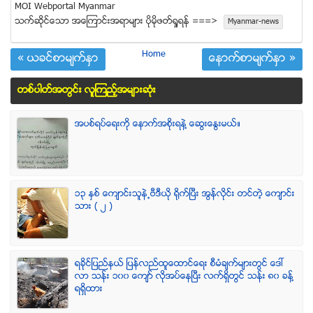
MOI Webportal Myanmar
သက္ဆုိင္ေသာ အေၾကာင္းအရာမ်ား ပုိမုိဖတ္ရႈရန္ ===>
Myanmar-news
Home
« ယခင္စာမ်က္ႏွာ
ေနာက္စာမ်က္ႏွာ »
တစ္ပါတ္အတြင္း လူၾကည့္အမ်ားဆံုး
အပစ္ရပ္ေရးကို ေနာက္အစိုးရနဲ႔ ေဆြးေႏြးမယ္။
၁၃ ႏွစ္ ေက်ာင္းသူနဲ႕ဗီဒီယို ရိုက္ျပီး အြန္လိုင္း တင္တဲ့ ေက်ာင္း
သား ( ၂ )
ရခုိင္ျပည္နယ္ ျပန္လည္ထူေထာင္ေရး စီမံခ်က္မ်ားတြင္ ေဒၚ
လာ သန္း ၁၀၀ ေက်ာ္ လုိအပ္ေနၿပီး လက္ရွိတြင္ သန္း ၈၀ ခန္႔
ရရွိထား