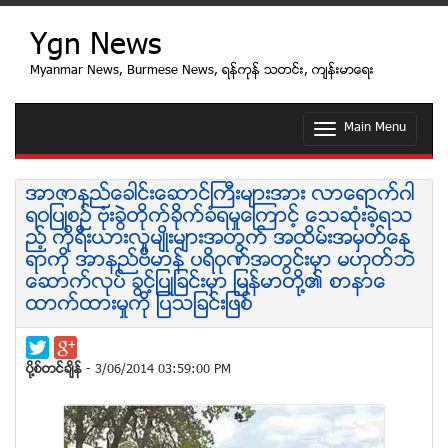
Ygn News
Myanmar News, Burmese News, ရန္ကုန္ သတင္း, က်န္းမာေရး
Main Menu
T
o
g
g
အာဇာနည္ေခါင္းေဆာင္ႀကီးမ်ားအား လာေရာက္ဂါ
l
ရဝျပဳစဥ္ ဗုံးခြဲတုိက္ခုိက္ခံရမႈေၾကာင့္ ေသဆုံးခဲ့ရသ
e
ည့္ ကုိရီးယားလူမ်ဳိးမ်ားအတြက္ အထိမ္းအမွတ္ေန
n
ရာကုိ အာနည္ဗိမာန္ ပရိဝုဏ္အတြင္းမွာ မဟုတ္ဘဲ
a
v
ေဆာက္လုပ္ ခြင့္ျပဳျခင္းမွာ ျမန္မာတုိ႔၏ စာနာေ
i
ထာက္ထားမႈကုိ ျပသျခင္းျဖစ္
g
a
t
i
ပုိ႔စ္တင္ခ်ိန္
- 3/06/2014 03:59:00 PM
o
n