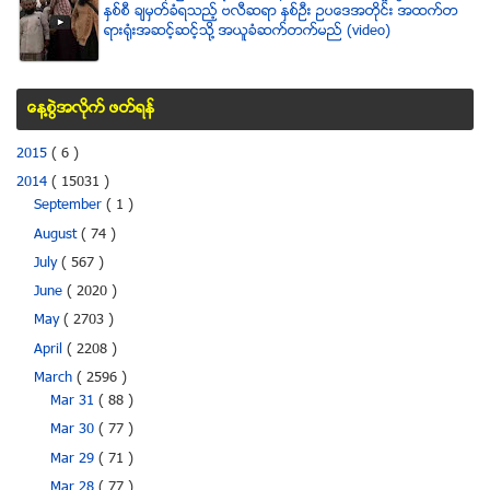
ႏွစ္စီ ခ်မွတ္ခံရသည့္ ဗလီဆရာ ႏွစ္ဦး ဥပေဒအတိုင္း အထက္တ
ရားရံုးအဆင့္ဆင့္သို႔ အယူခံဆက္တက္မည္ (video)
ေန႔စြဲအလိုက္ ဖတ္ရန္
2015
( 6 )
2014
( 15031 )
September
( 1 )
August
( 74 )
July
( 567 )
June
( 2020 )
May
( 2703 )
April
( 2208 )
March
( 2596 )
Mar 31
( 88 )
Mar 30
( 77 )
Mar 29
( 71 )
Mar 28
( 77 )