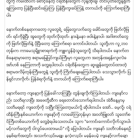
တြကို ကမ္းထိပ္က ေစာင့္ေနတဲ့ ငရဲထိန္းေတြက လွံနဲ႔ထိုးခ်၊ တင္းပုတ္ေတြနဲ႔ရိုက္
ခ်ၾကေတာ့ ျပန္ၿပီးဆင္းေျပးၾက၊ ျပန္ၿပီးကူးခပ္ၾကနဲ႔ တကယ္ကို ေၾကာက္စရာႀကီး
ပါ။
ေနာက္တစ္ေနရာကေတာ့ လူေတြရဲ႕ ေျခေတြလက္ေတြ ေခါင္းေတြကို ျဖတ္လိုျဖ
တ္၊ ရင္ကိုခြဲၿပီး အူေတြကို ထုတ္လိုထုတ္၊ နားနဲ႔မနာ ဖဝါးနဲ႔နာပါ၊ အဂၤါဇာတ္ေတြ
ကို ျဖတ္လိုျဖတ္နဲ႔ ပိုၿပီးေတာ့ ေၾကာက္စရာ ေကာင္းပါတယ္၊ သူတို႔ဟာ လူ႕ဘဝ
တုန္းက ကာေမသုမိစၦာစာရကံကို က်ဴးလြန္ခဲ့သူေတြလို႔ သိရပါတယ္။ ေနာက္တ
စ္ေနရာမွာေတာ့ ဧရာမေျမျပင္က်ယ္ႀကီးမွာ လူေတြဟာ အတုန္းအရုန္းလူးလဲေ
အာ္ဟစ္ ေနၾကတာကို ေတြ႔ရပါတယ္၊ ငရဲထိန္းေတြက ဆူးခၽြန္ေတြတပ္ထားတဲ့
ဧရာမဒလိမ့္တုန္းႀကီးေတြနဲ႔ သူတို႔ကို ႀကိတ္ေခ်ေနၾကပါတယ္၊ ေသသြားလိုက္၊ ျပ
န္ရွင္လာလိုက္၊ ျပန္ခံရလိုက္နဲ႔ တကယ္ကို ေၾကာက္စရာႀကီးပါ။
ေနာက္ေတာ့ က်ေနာ့ကို ျပန္ေခၚလာၾကၿပီး တြန္းခ်လိုက္ၾကပါတယ္၊ က်ေနာ္လ
ည္း သတိရလာၿပီး အေဖတို႔ဆီက ေရေတာင္းေသာက္ရပါတယ္။ အဲဒီေန႔မွာမွ
သတိမရရင္ က်ေတာ့္ကို သၿဂၤိဳလ္ၾကေတာ့မယ္လို႔ ဆိုပါတယ္။ ေအာ္.. ေမ့လို႔၊ ငရဲ
ထိန္းႀကီးႏွစ္ေယာက္က က်ေနာ့္ကို လာေခၚၾကတုန္းမွာ အဝတ္ျဖဴဝတ္ သူေတာ္စ
င္ႀကီးတစ္ေယာက္ကို ေတြ႔ခဲ့ရပါေသးတယ္။ သူက “ေကာင္းေကာင္းလိုက္သြားပါ၊
မင့္လက္ေတြကို ငါလႈပ္ေပးထားမယ္” လို႔ ေျပာပါတယ္။ က်ေနာ္ သတိလစ္ေနစဥ္
ခုနစ္ရက္အတြင္း အသက္လည္းမရွဴ၊ ႏွလံုးလည္း မခုန္ေပမဲ့ က်ေနာ့္လက္ေခ်ာ