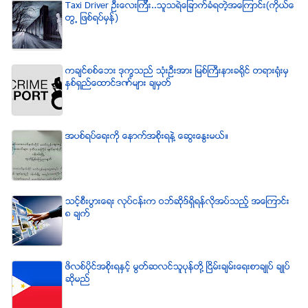
Taxi Driver ဦးေလးၾကီး..သူသရဲေျခာက္ခံရတဲ့အေၾကာင္း(ကိုယ္ေ
တြ႕ ျဖစ္ရပ္မွန္)
ကခ်င္စစ္ေဘး ဒုကၡသည္ သံုးဦးအား ျမစ္ႀကီးနားခရိုင္ တရားရံုးမွ
ႏွစ္ရွည္ေထာင္ဒဏ္မ်ား ခ်မွတ္
အပစ္ရပ္ေရးကို ေနာက္အစိုးရနဲ႔ ေဆြးေႏြးမယ္။
သင့္စီးပြားေရး လုပ္ငန္းက ဝဘ္ဆိုဒ္ရွိရန္လိုအပ္သည့္ အေၾကာင္း
၈ ခ်က္
ဖိလစ္ပိုင္အစိုးရႏွင့္ မြတ္ဆလင္သူပုန္တို႔ ၿငိမ္းခ်မ္းေရးစာခ်ဳပ္ ခ်ဳပ္
ဆိုမည္