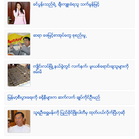
ခင္ပြန္းသည္ရဲ႕ ခ်ီးက်ဴးခံရသူ သက္မြန္ျမင့္
ဆရာ ေဖျမင့္စာအုပ္ေတြ စုစည္းမူ႕
က်ဳိင္းလပ္ၿမိဳ႕နယ္ခြဲတြင္ လက္နက္၊ မူးယစ္ေရာင္းခ်သူမ်ားကို
ဖမ္းမိ
ျမန္မာ့စီးပြားေရးကို ခရိုနီမ်ားက ဆက္လက္ ခ်ဳပ္ကိုင္ဥိီးမည္
သူရဦးေရႊမန္းကို ျပည္ခိုင္ျဖိဳးပါတီမွ ထုတ္ပယ္လိုက္ျပီဟုဆို