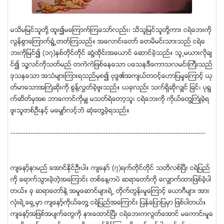
မသိမျမင္သူတို႔ ထူး၍မေၾကာက္ၾကေသာ္လည္း၊ သိသူျမင္သူတို႔ကား ငရဲေဘးကို
လြန္စြာေၾကာက္ရြံ႕တတ္ၾကသည္။ အေလာင္းေတာ္ ေတမိမင္းသားသည္ ငရဲေ
ဘးကိုျမင္၍ (၁၇)ႏွစ္တိုင္တိုင္ ဆြံ႔ထိုင္းအေယာင္ ေဆာင္ခဲ့သည္။ သူ႕မယားလိုခ်
င္၍ သူ႔လင္ကိုသတ္မည္ တကဲကဲျဖစ္ေနေသာ ပေသနဒီေကာသလမင္းႀကီးသည္
ဒုသနေသာ အသံမ်ားၾကားရသည္မွစ၍ ဗုဒၶ၏အက်ယ္တဝင့္ေဟာျပမႈေၾကာင့္ ယု
တ္မာေသာအႀကံဆိုးကို စြန္႔လႊတ္ခဲ့ဖူးသည္။ ယခုလည္း သက္ရွိဆိုလွ်င္ ျခင္၊ ပုရြ
က္ဆိတ္မွအစ ဘာေကာင္ကိုမွ် မသတ္ရဲေတာ့သူ၊ ငရဲေဘးကို ကိုယ္ေတြ႔ႀကံဳခဲ့ရ
ဖူးသူတစ္ဦးႏွင့္ မေမွ်ာ္လင့္ဘဲ ဆံုေတြ႔ခဲ့ရသည္။
------------------------------------------------------------------------------
က်ေနာ့္နာမည္ ေအာင္ႏိုင္ဦးပါ။ က်ေနာ္ (၇)ရက္တိုင္တိုင္ သတိလစ္ၿပီး ငရဲျပည္
ကို ေရာက္သြားခဲ့တဲ့အေၾကာင္း တစ္ေန႔ကပဲ ဆရာေတာ္ကို ေလွ်ာက္ထားျဖစ္ခဲ့ပါ
တယ္။ ခု ဆရာေတာ္နဲ႔ အမႈေဆာင္မ်ားရဲ႕ တိုက္တြန္းမႈေၾကာင့္ ေယာဂီမ်ား အား
လံုးရဲ႕ေရွ႕မွာ က်ေနာ့္ကိုယ္ေတြ႔ ငရဲျပည္အေၾကာင္း ျပန္ေျပာျပမွာ ျဖစ္ပါတယ္။
က်ေနာ့္အျဖစ္အပ်က္ေတြကို နားေထာင္ၿပီး ငရဲေဘးကလြတ္ေအာင္ မေကာင္းမႈေ