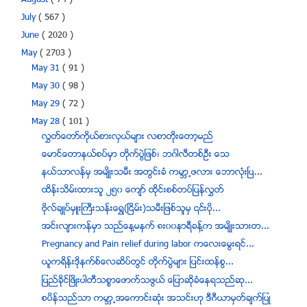
July
( 567 )
June
( 2020 )
May
( 2703 )
May 31
( 91 )
May 30
( 98 )
May 29
( 72 )
May 28
( 101 )
လႊတ္ေတာ္ကုိယ္စားလွယ္မ်ား လစာတုိးေတာ့မည္
ေမာင္ေတာနယ္စပ္မွာ တုိက္ပြဲျဖစ္၊ ဘဂၤါလီတစ္ဦး ေသ
နယ္သာလန္မွ အမ်ိဳးသမီး အတြင္းခံ ကမာၻ႕ဖလား ေဘာလံုးၿပ...
ထိန္းသိမ္းထားသူ ၂၅၀ ေက်ာ္ ထုိင္းစစ္တပ္ျပန္လႊတ္
ဗိုလ္ခ်ဳပ္မွဴးႀကီးသန္းေရႊ(ၿငိမ္း)သမီးျဖစ္သူမွ ၎ပို...
အင္းလ်ားကန္မွာ သည္ေန႔မနက္ ၈း၀၀နာရီခန္႔က အမ်ိဳးသားတ...
Pregnancy and Pain relief during labor ကေလးေမြးရင္...
ယူကရိန္းဒိုနက္စ္ေလဆိပ္တြင္ တိုက္ပဲြမ်ား ျပင္းထန္စြ...
ျပည္ခိုင္ၿဖိဳးပါတီသစၥာေဖာက္သဖြယ္ ေျပာဆုိခံေနရသည္ဆု...
စပိန္သည္သာ ကမာၻ႕အေကာင္းဆံုး အသင္းဟု ဒီဂီယာမွတ္ခ်က္ျပဳ