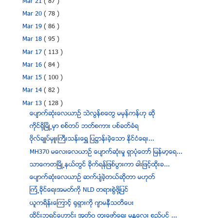
Mar 21
( 87 )
Mar 20
( 78 )
Mar 19
( 86 )
Mar 18
( 95 )
Mar 17
( 113 )
Mar 16
( 84 )
Mar 15
( 100 )
Mar 14
( 82 )
Mar 13
( 128 )
ေပ်ာက္ဆုံးေလယာဥ္ သဲလြန္စေတြ မမွန္ကန္ဟု ဆို
ကိုင္ရိုၿမိဳ႕မွာ စစ္တပ္ ဘတ္စကား ပစ္ခတ္ခံရ
ဗိုလ္ခ်ဳပ္မွဴးႀကီးသန္းေရႊ ျပ႒ာန္းခဲ့ေသာ ႏုိင္ငံေရး...
MH370 မေလးေလယာဥ္ ေပ်ာက္ဆုံးမႈ ရွာပုံေတာ္ ျမန္မာ့ေရ...
သာေကတၿမိဳ႕နယ္တြင္ ခိုက္ရန္ျဖစ္ပြားကာ ဓါးျဖင့္ထိုးခ...
ေပ်ာက္ဆံုးေလယာဥ္ ဆက္ပ်ံခဲ့တယ္ဆိုတာ မဟုတ္
ၾကံ႕ခိုင္ေရးအမတ္ကို NLD တရားစြဲဖို႔ျပင္
ယူကရိန္းေၾကာင့္ ႐ုရွားကို ဂ်ာမနီသတိေပး
ထိုင္းဘုရင္ေဟာင္း အုတ္ဂူ တူးေဖာ္ေရး မႏၲေလး စည္ပင္ ...