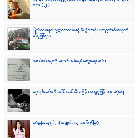
သား ( ၂ )
ျပည္လမ္းႏွင့္ ဥကၠလာလမ္းဆုံ မီးပြိဳင့္အနီး ယာဥ္သုံးစီးဆင့္တို
က္မႈျဖစ္ပြား
အပစ္ရပ္ေရးကို ေနာက္အစိုးရနဲ႔ ေဆြးေႏြးမယ္။
၁၃ ႏွစ္သမီးကို ေပါင္းသင္းမိသျဖင့္ အဓမၼမႈျဖင့္ တရားစြဲခံရ
ခင္ပြန္းသည္ရဲ႕ ခ်ီးက်ဴးခံရသူ သက္မြန္ျမင့္