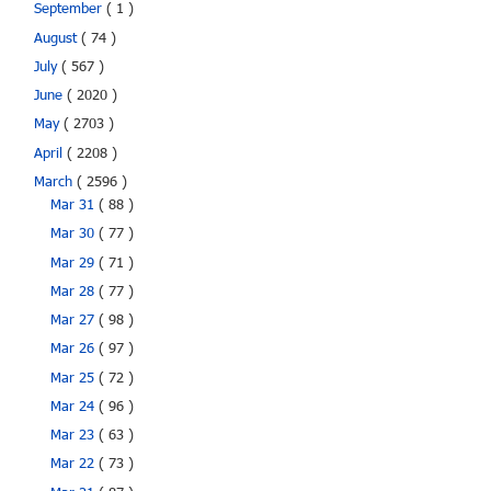
September
( 1 )
August
( 74 )
July
( 567 )
June
( 2020 )
May
( 2703 )
April
( 2208 )
March
( 2596 )
Mar 31
( 88 )
Mar 30
( 77 )
Mar 29
( 71 )
Mar 28
( 77 )
Mar 27
( 98 )
Mar 26
( 97 )
Mar 25
( 72 )
Mar 24
( 96 )
Mar 23
( 63 )
Mar 22
( 73 )