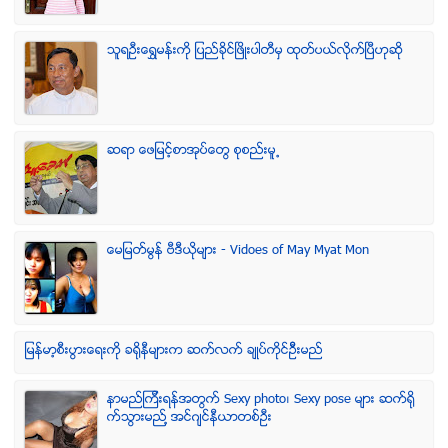
သူရဦးေရႊမန္းကို ျပည္ခိုင္ျဖိဳးပါတီမွ ထုတ္ပယ္လိုက္ျပီဟုဆို
ဆရာ ေဖျမင့္စာအုပ္ေတြ စုစည္းမူ႕
ေမျမတ္မြန္ ဗီဒီယုိမ်ား - Vidoes of May Myat Mon
ျမန္မာ့စီးပြားေရးကို ခရိုနီမ်ားက ဆက္လက္ ခ်ဳပ္ကိုင္ဥိီးမည္
နာမည္ၾကီးရန္အတြက္ Sexy photo၊ Sexy pose မ်ား ဆက္ရို
က္သြားမည္႔ အင္ဂ်င္နီယာတစ္ဦး