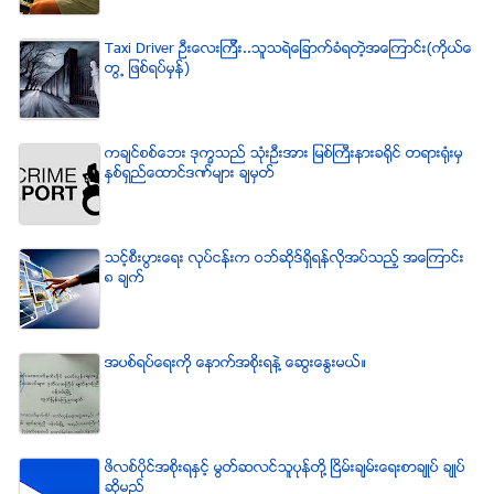
Taxi Driver ဦးေလးၾကီး..သူသရဲေျခာက္ခံရတဲ့အေၾကာင္း(ကိုယ္ေ
တြ႕ ျဖစ္ရပ္မွန္)
ကခ်င္စစ္ေဘး ဒုကၡသည္ သံုးဦးအား ျမစ္ႀကီးနားခရိုင္ တရားရံုးမွ
ႏွစ္ရွည္ေထာင္ဒဏ္မ်ား ခ်မွတ္
သင့္စီးပြားေရး လုပ္ငန္းက ဝဘ္ဆိုဒ္ရွိရန္လိုအပ္သည့္ အေၾကာင္း
၈ ခ်က္
အပစ္ရပ္ေရးကို ေနာက္အစိုးရနဲ႔ ေဆြးေႏြးမယ္။
ဖိလစ္ပိုင္အစိုးရႏွင့္ မြတ္ဆလင္သူပုန္တို႔ ၿငိမ္းခ်မ္းေရးစာခ်ဳပ္ ခ်ဳပ္
ဆိုမည္