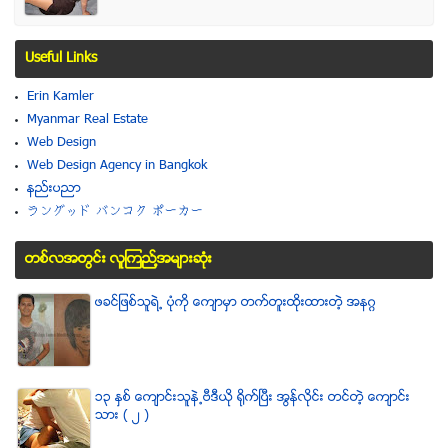
Useful Links
Erin Kamler
Myanmar Real Estate
Web Design
Web Design Agency in Bangkok
နည္းပညာ
ラングッド バンコク ポーカー
တစ္လအတြင္း လူၾကည္႔အမ်ားဆံုး
ဖခင္ျဖစ္သူရဲ႕ ပံုကို ေက်ာမွာ တက္တူးထိုးထားတဲ့ အနဂၢ
၁၃ ႏွစ္ ေက်ာင္းသူနဲ႕ဗီဒီယို ရိုက္ျပီး အြန္လိုင္း တင္တဲ့ ေက်ာင္း
သား ( ၂ )