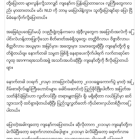
တို႔ေျပာတာ မ်ားလြန္းလို႔သာလွ်င္ က်ေနာ္က ျပန္ေျပာတာေလ။ လူႀကီးေတြကလ
ည္း မွာထားတယ္။ မင္း NLD ကို ဘာမွ မေျပာပါနဲ႔ကြာ။ သူတို႔ေျပာခ်င္ရာ ေျပာ ၿငိ
မ္ခံေနလိုက္လို႔ေျပာတယ္။
အေျခခံဥပေဒျပင္မယ့္ ၁၀၉ဦးဖြဲ႔တုန္းကေလ အဲ့ဒီ့လူေတြက အေျပာင္းအလဲကို ေျ
ပာင္းလဲဟန္႔တားျပဳလိုေသာ စိတ္ဓာတ္အခံရွိသူေတြ၊ တတၱိဝိလာပ၊ ဝိဇၨာဝိလာပ၊
စိတၱဝိလာပ အယူမွား၊ အျမင္မွား၊ အေတြးမွား သမားေတြဆိုၿပီး က်ေနာ္တို႔ကို စြ
တ္စြဲတယ္ဗ်။ ေနာက္တခါ သမၼတ ျဖစ္ဖို႔ ေနရာေပးလိုက္ပါရက္ လက္တဆုပ္စာ
လူထု အာဏာရအသင္းအဖြဲ႔ အသင္းအပင္းဆိုၿပီး က်ေနာ္တို႔ကို ဒီလိုေျပာတယ္
ဗ်ာ။
ေနာက္တခါ ၁၀ရက္ ၂လမွာ ဘာေျပာလဲဆိုေတာ့ ၂၀၁၀ေရြးေကာက္ပြဲ မွာတဲ့ အၿ
ငိမ္းစားဗိုလ္ခ်ဳပ္ႀကီးေဟာင္းမ်ား၊ ေခါင္းေဆာင္တဲ့ ျပည္ခုိင္ၿဖိဳးပါတီက အျပတ္အ
သတ္ႏုိင္ခဲ့ျခင္းဟာ လြတ္လပ္ၿပီး တရားမွ်တျခင္း ရွိ၊ မရွိဆိုတာ လယ္ျပင္မွာ ဆင္
သြားသလို ထင္ရွားခဲ့တယ္ဆိုၿပီး ျပည္သူ႔လႊတ္ေတာ္ ကိုယ္စားလွယ္တစ္ဦးကေျ
ပာတယ္။
ေျပာတဲ့အခါက်ေတာ့ က်ေနာ္ကေျပာတယ္။ ဆိုလိုတာက ၂၀၁၀မွာ က်ေနာ္တို႔က
မဲလိမ္ၿပီးေတာ့ ေရာက္လာတယ္ေပါ့ဗ်ာ။ ၂၀၁၀မွာ မဲလိမ္ၿပီးေတာ့ ေရာက္လာေ