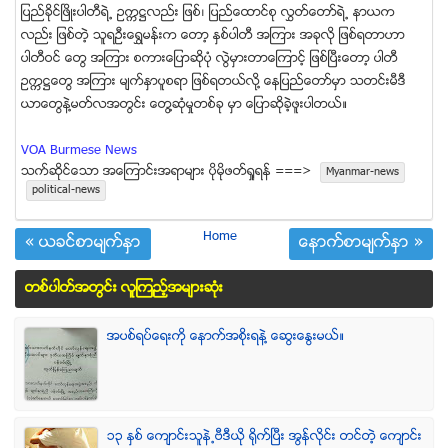
ျပည္ခိုင္ျဖိဳးပါတီရဲ႕ ဥကၠ႒လည္း ျဖစ္၊ ျပည္ေထာင္စု လႊတ္ေတာ္ရဲ႕ နာယက
လည္း ျဖစ္တဲ့ သူရဦးေရႊမန္းက ေတာ့ ႏွစ္ပါတီ အၾကား အခုလို ျဖစ္ရတာဟာ
ပါတီဝင္ ေတြ အၾကား စကားေျပာဆိုပံု လြဲမွားတာေၾကာင့္ ျဖစ္ျပီးေတာ့ ပါတီ
ဥကၠ႒ေတြ အၾကား မ်က္ႏွာပူစရာ ျဖစ္ရတယ္လို႔ ေနျပည္ေတာ္မွာ သတင္းမီဒီ
ယာေတြနဲ႔မတ္လအတြင္း ေတြ႔ဆံုမႈတစ္ခု မွာ ေျပာဆိုခဲ့ဖူးပါတယ္။
VOA Burmese News
သက္ဆုိင္ေသာ အေၾကာင္းအရာမ်ား ပုိမုိဖတ္ရႈရန္ ===>
Myanmar-news
political-news
Home
« ယခင္စာမ်က္ႏွာ
ေနာက္စာမ်က္ႏွာ »
တစ္ပါတ္အတြင္း လူၾကည့္အမ်ားဆံုး
အပစ္ရပ္ေရးကို ေနာက္အစိုးရနဲ႔ ေဆြးေႏြးမယ္။
၁၃ ႏွစ္ ေက်ာင္းသူနဲ႕ဗီဒီယို ရိုက္ျပီး အြန္လိုင္း တင္တဲ့ ေက်ာင္း