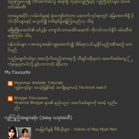
ေငြေၾကးေပး၍ လိင္ဆက္ဆံသူ အရာရွိ-ဘုရားလူၾကီးနွင့္ လူၾကီးပိုင္းမ်ား အားစ
အိမ္ၿခံေျမႏွင့္ အေထြေထြ အက်ိဳးေဆာင္ လက္ေတြ႕အသံုးခ်...
တင္ဖမ္းဆီး
ေပ်ာက္ဆံုးေလယာဥ္ရဲ႕ ေလေၾကာင္းအမွတ္စဥ္ ကို မေလးရွား...
တာေမြအ၀ိုင္း လမ္းငါးခြဆံု ခံုးေက်ာ္တံတား ေဆာက္လုပ္ရာတြင္ ေျမေအာက္ရွိ ပို
Sun Outage ျဖစ္စဥ္ေၾကာင့္ MRTV အစီအစဥ္မ်ား ေခတၱျပတ...
က္လိုင္းမ်ားႏွင့္ မလြတ္၍ တစ္ႏွစ္ခြဲခန္႔ၾကာမည္ဟု သိရ
ျမန္မာ့ေဆာက္လုပ္ေရးတြင္ ရင္းဂစ္သန္း ၄၀၀ မေလးရွား ရ...
မၿဖိဳးၿဖိဳးေအာင္၏ ခင္ပြန္း ေက်ာင္းသားေခါင္းေဆာင္ ကိုလင္းထက္ႏိုင္ ဖမ္းဆီးခံ
ရေၾကာင္း သိရ
စစ္ေရးလွ်ဳိ႕ဝွက္ခ်က္မ်ားအားလုံး ႐ုရွားအကုန္သိေလာက္...
၀န္ထမ္းမ်ား လစာေငြအရစ္က်စုေဆာင္း၍ အိမ္ရာ၀ယ္ယူႏုိင္မည့္အစီအစဥ္ စတ
မေလးရွားေလယာဥ္ ေပ်ာက္ဆံုးမႈ၌ တရုတ္မွ ခန္႕မွန္းေပးထ...
င္မည္
ကမာၻ႔ျမစ္မ်ားေန႔တြင္ ျမစ္ဆံုစီမံကိန္း ရပ္ဆိုင္းေရး...
လည္ေခ်ာင္းထဲမွာ အစာပိုက္ထည့္ထားရလုိ႔ သီခ်င္းဆုိရတာ အခက္အခဲေတြ ႀ
တရားမ၀င္ အန္ဂ်ီအုိအဖြဲ႔ေတြ ပိတ္ပင္ေရးအဆုိ ရခုိင္လႊ...
ကံဳေနရတယ္လို႔ ဖြင့္ဟလာတဲ့ ဆုိေတး
မိေက်ာင္းကန္ ေျမျပႆနာ အစုိးရ ေျဖရွင္းရမည္ အပုိင္းသ...
My Favourite
အံ့မခန္း အစြမ္းတို႔ျဖင့္ ကမၻာထိ စိန္ေခၚျပခ်င္သည့္ ...
Myanmar Website Tutorials
ေနခင္းေၾကာင္ေတာင္ ျမိဳ့လည္ေခါင္ ငံျပာရည္ေႀကာ္ရာမွမ...
ကၽြမ္းက်င္စြာ အသုံးျပဳႏုိင္ရင္ အက်ိဳးမ်ားမယ့္ Facebook search
ပု႑ားကၽြန္းတြင္ အိမ္တစ္လံုး မီးေလာင္
Blogger Discussion
သန္းေခါင္စာရင္းမွာ ရုိဟင္ဂ်ာ မထည့္ဘူးလုိ႔ အစုိးရေျ...
Myanmar Blogger မ်ား၏ နည္းပညာ အခက္အခဲမ်ားကုိ အခမဲ့ ကူညီမ
ည္။
အင္းယားကန္ ေပါင္ရွိ သႀကၤန္ မ႑ပ္မ်ား တြင္ ေရြ႕လ်ားသ...
လူၾကည့္အမ်ားဆုံး (အစမွ ယခုအထိ)
ဆီးခ်ိဳ ေပ်ာက္တဲ့နည္း
ဆံပင္ကြ်တ္ျခင္း အတြက္ ၁၅ မီးနစ္ထဲမွာ ထိေရာက္ေစမည့္...
ေမျမတ္မြန္ ဗီဒီယုိမ်ား - Vidoes of May Myat Mon
ရတနာမုိင္ - ၆ခြက္ ေျပာင္သလားကြာ (သႀကၤန္သီခ်င္း ရုပ...