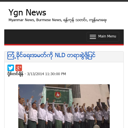
Ygn News
Myanmar News, Burmese News, ရန္ကုန္ သတင္း, က်န္းမာေရး
Main Menu
T
o
g
g
ၾကံ႕ခိုင္ေရးအမတ္ကို NLD တရားစြဲဖို႔ျပင္
l
e
n
a
ပုိ႔စ္တင္ခ်ိန္
- 3/13/2014 11:30:00 PM
v
i
g
a
t
i
o
n