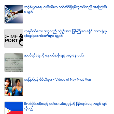
သင့္စီးပြားေရး လုပ္ငန္းက ဝဘ္ဆိုဒ္ရွိရန္လိုအပ္သည့္ အေၾကာင္း
၈ ခ်က္
ကခ်င္စစ္ေဘး ဒုကၡသည္ သံုးဦးအား ျမစ္ႀကီးနားခရိုင္ တရားရံုးမွ
ႏွစ္ရွည္ေထာင္ဒဏ္မ်ား ခ်မွတ္
အပစ္ရပ္ေရးကို ေနာက္အစိုးရနဲ႔ ေဆြးေႏြးမယ္။
ေမျမတ္မြန္ ဗီဒီယုိမ်ား - Vidoes of May Myat Mon
ဖိလစ္ပိုင္အစိုးရႏွင့္ မြတ္ဆလင္သူပုန္တို႔ ၿငိမ္းခ်မ္းေရးစာခ်ဳပ္ ခ်ဳပ္
ဆိုမည္