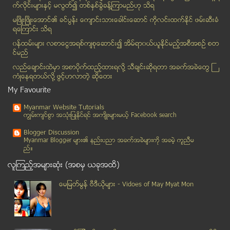
ေငြတန္ခိုး - ဟာသ
က္လိုင္းမ်ားႏွင့္ မလြတ္၍ တစ္ႏွစ္ခြဲခန္႔ၾကာမည္ဟု သိရ
ေရေအာက္မွာ တည္ေဆာက္ ထားတဲ့ ဟိုတယ္
မၿဖိဳးၿဖိဳးေအာင္၏ ခင္ပြန္း ေက်ာင္းသားေခါင္းေဆာင္ ကိုလင္းထက္ႏိုင္ ဖမ္းဆီးခံ
ရေၾကာင္း သိရ
တာေမြ ဗလီထိပ္အနီး ၁၀ တန္းေက်ာင္းသား ေရႊထည္ႏွင့္ လက...
၀န္ထမ္းမ်ား လစာေငြအရစ္က်စုေဆာင္း၍ အိမ္ရာ၀ယ္ယူႏုိင္မည့္အစီအစဥ္ စတ
ရန္ကုန္-မႏၲေလး အျမန္လမ္းမႀကီးတစ္ေလွ်ာက္ မဟာပ႒ာန္း ...
င္မည္
ေဒၚေအာင္ဆန္းစုၾကည္အမႈ အယူခံပယ္ခ်ခံရ
လည္ေခ်ာင္းထဲမွာ အစာပိုက္ထည့္ထားရလုိ႔ သီခ်င္းဆုိရတာ အခက္အခဲေတြ ႀ
ေအာင္ျမင္ႏိုင္ဖို႔ ခရုလို လံု႔လ ရွိရန္လို
ကံဳေနရတယ္လို႔ ဖြင့္ဟလာတဲ့ ဆုိေတး
မိဘေဆြမ်ဳိးမ်ား ဆႏၵကို ဆန္႔က်င္သည့္ အမ်ဳိးသမီးအား ...
My Favourite
ဆိတ္ကို ေက်ာကုန္းေပၚတင္ၿပီး စက္ဘီးစီးခဲ့သူ (ရုပ္သံ)
Myanmar Website Tutorials
အသက္ (၁၁၃) ႏွစ္ အရြယ္ အမ်ဳိးသမီးနဲ႔ အသက္ (၇၀) ႏွစ္...
ကၽြမ္းက်င္စြာ အသုံးျပဳႏုိင္ရင္ အက်ိဳးမ်ားမယ့္ Facebook search
ကမၻာ့ဖလားမွာ ခ်န္ပီယံျဖစ္ႏိုင္တဲ့အသင္း ၆ သင္းပဲ ရွ...
Blogger Discussion
အေျခခံဥပေဒ ျပင္ဆင္ေရး သမၼတရဲ႔ သေဘာထားကို လစဥ္ေရဒီယ...
Myanmar Blogger မ်ား၏ နည္းပညာ အခက္အခဲမ်ားကုိ အခမဲ့ ကူညီမ
ည္။
ဟုမၼလင္းျမိဳ႕နယ္တြင္ ေရႊေမွ်ာတိုက္ရာမွ ေျမျပိဳက်သျ...
လူၾကည့္အမ်ားဆုံး (အစမွ ယခုအထိ)
ပုဒ္မ ၄၃၆ ျပင္ဆင္ေရး လက္မွတ္ (၂)ရက္ အတြင္း (၃) သိန...
ပညာေရးခ႐ိုနီ
ေမျမတ္မြန္ ဗီဒီယုိမ်ား - Vidoes of May Myat Mon
မူႀကိဳထဲမွာ သားကိုမထားခဲ့နဲ႔
စကိုင္းနက္႐ုပ္သံႏွင့္ပတ္သက္၍ နိုင္ငံေတာ္ဘက္မွ နစ္န...
ေအာ္ရီဒူးႏွင့္ တယ္လီေနာကို ယွဥ္ၿပိဳင္နိုင္ရန္ ျမန္...