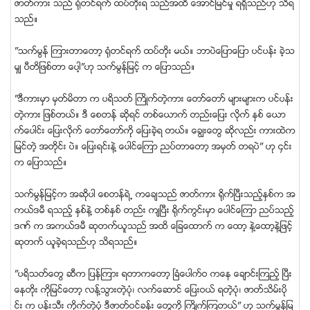
ဇာတ္ကား သည္ ႐ံုတင္ရက္ ထပ္တိုးရ သည္အထိ ေအာင္ျမင္မႈ ရရွိသည္ဟု သိရ
သည္။
”သက္မြန္ ၾကားတာေတာ့ ႐ံုတင္ရက္ ထပ္တိုး မယ္။ ဘာပဲေျပာေျပာ ပင္ပန္း ခဲ့သ
မွ် ပီတိျဖစ္တာ ေပါ့”ဟု သက္မြန္ျမင့္ က ေျပာသည္။
”ဒီကားမွာ မွတ္မိတာ က ပရိသတ္ ႀကိဳက္တဲ့ကား ေတာ္ေတာ္ မ်ားမ်ားက ပင္ပန္း
တဲ့ကား ျဖစ္တယ္။ ဒီ ေစတန္ ဆိုရင္ တစ္ေယာက္ တည္းေျပး လိုက္ ႏွစ္ ေယာ
က္ေပါင္း ေျပးလိုက္ ေတာ္ေတာ္ကို ေျပးခဲ့ရ တယ္။ ေခြၽးေတြ ဆိုလည္း ကားထဲက
ျမင္တဲ့ အတိုင္း ပဲ။ ေျပးရင္းနဲ႔ ေပါင္ေၾကာ ညပ္တာေတာ့ အမွတ္ တရပဲ” ဟု ၄င္း
က ေျပာသည္။
သက္မြန္ျမင့္က အဆိုပါ ေစတန္ရဲ႕ ကေခ်သည္ ဇာတ္ကား ႐ိုက္ၿပီးသည့္ႏွစ္က အ
ကယ္ဒမီ ရသည့္ ႏွစ္နဲ႔ တစ္ႏွစ္ တည္း က်ၿပီး ႐ိုက္ကြင္းမွာ ေပါင္ေၾကာ ညပ္သည့္
ဒဏ္ က အကယ္ဒမီ ဆုတက္ယူသည္ အထိ ေျခေထာက္ က ေထာ့ နဲ႔ေထာ့နဲ႔ျဖင့္
ဆုတက္ ယူခဲ့ရသည္ဟု သိရသည္။
”ပရိသတ္ေတြ ဆီက ျပန္ၾကား ရတာကေတာ့ ၿခံေပါက္ဝ ကေန ေခ်ာင္းၾကည့္ ၿပီး
ေနတိုး ကိုျမင္ေတာ့ လန္႔သြားတဲ့ပံု၊ လက္ေဆာင္ ေျပးဝယ္ ရတဲ့ပံု၊ ဇာတ္သိမ္းပို
င္း က ပန္းသီး ကိုက္တဲ့ပံု ဒီဇာတ္ဝင္ခန္း ေတြကို ႀကိဳက္ၾကတယ္” ဟု သက္မြန္ျမ