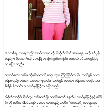
‘ေစတန္ရဲ႕ ကေခ်သည္’ ဇာတ္ကားမွာ ကိုယ့္ကိုယ္ကိုယ္ အားမရေပမယ့္ ခင္ပြန္း
သည္က ဒီေလာက္ႏွင့္ ေတာ္ၿပီ ဟု ခ်ီးက်ဴးခဲ့ေၾကာင္း အကယ္ ဒမီသက္မြန္ျမင့္
က ေျပာ သည္။
”႐ံုတင္ေတာ့ အစ္မ တို႔ႏွစ္ေယာက္ စလံုး သြား ၾကည့္ျဖစ္တယ္။ သက္မြန္ ေယာ
က်္ားလည္း တအား သေဘာက်တယ္။ သက္မြန္ ကေတာ့ ပရိသတ္ ဝင္ပါ့မလား
စိုးရိမ္ မိတယ္”ဟု သက္မြန္ျမင့္က ေျပာသည္။
ဒါ႐ိုက္တာဝိုင္း ႐ိုက္ကူး တင္ဆက္ၿပီး သ႐ုပ္ေဆာင္ ေနတိုး၊ သက္မြန္ျမင့္ႏွင့္ ဇင္ဝို
င္း တို႔ အဓိက ပါဝင္သ႐ုပ္ ေဆာင္ ထားသည့္ အဆိုပါ ‘ေစတန္ရဲ႕ ကေခ်သည္’