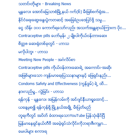
သတင္းတုိမ်ား - Breaking News
မႏၱေလး ေအာင္ေျမသာစံၿမိဳ႕နယ္ ဂက္(စ္) မီးျခစ္စက္ရံုအ...
ႏုိင္ငံေရးေဆြးေႏြးပြဲကတဆင့္ အေျခခံဥပေဒျပင္ဖုိ႔ သမၼ...
ေငြ သိန္း ၁၀၀ ေကာက္ရေသာ္လည္း အသက္အႏၲရာယ္ၾကားက ပုိင...
Contraceptive pills ေဟာ္မုန္း ၂ မ်ိဳးပါကိုယ္ဝန္တားေဆး
စိတၱဇ ေဆးရံုတစ္ခုတြင္ - ဟာသ
မလိုပါဘူး - ဟာသ
Meeting New People - အဂၤလိပ္စာ
Contraceptive pills ကုိယ္ဝန္တားေဆးရဲ႕ အေကာင္း-အဆိုး
အျဖစ္မ်ားေသာ က်န္းမာေရးျပႆနာမ်ားႏွင့္ ေျဖရွင္းနည္း...
Condoms Safety and Effectiveness (ကြန္ဒြမ္) ရဲ႕ ထိ...
နားလည္မႈ႔.. လြဲျခင္း - ဟာသ
ရန္ကုန္ - မႏၱေလး အျမန္လမ္းကို အင္ဂ်င္နီယာရွႈေထာင့္...
ယေန႔မွစ၍ ရန္ကုန္ရိွ ၿမိဳ႕နယ္အခ်ိဳ႕ မီးျပတ္မည္
တူရကီတြင္ အပိတ္ ခံထားရေသာYouTube ျပန္သံုးႏုိင္ၿပီ
ျမန္မာေနရွင္နယ္တီဗီ အခမဲ့႐ုပ္သံလိုင္းကိုဘရာဇီးကမၻာ...
ေမးပါမ်ား စကားရ