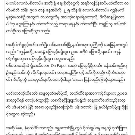
မ္းကပ္ေလလံပစ္တာပါ။ အတိုးနဲ႔ ေခ်းခဲ့တဲ့ေငြကို အရစ္က်ျပန္ဆပ္မယ္ဆိုတာ လ
က္မခံဘဲ သိန္း ၉၀၀ တန္ ေနအိမ္ကို ၂၂၅ သိန္းနဲ႔ ေလလံပစ္တာပါ။ ကြၽန္မလို
မုဆိုးမတစ္ဦးအတြက္ ဘယ္သူ႔ကိုမွ အားကိုးစရာမရွိေတာ႔လို႕ ဒီလိုဆႏၵျပရတာ
ပါ”ဟု ေငြေၾကးႏွင့္ပတ္သက္သည့္ တရားမမႈႏွင့္ပတ္သက္ၿပီး ဆႏၵျပသူ ေဒၚတင္
တင္ဦးက ေျပာဆိုသြားသည္။
အဆိုပါကိစၥႏွင့္ပတ္သက္ျပီး ပန္းေတာင္းၿမိဳ႕နယ္တရားသူၾကီးကို ေမးျမန္းရာတြင္
လည္း “ကြၽန္မတို႕အေနနဲ႔ ေျပာခြင့္မရွိဘူး။ ဥပေဒကိုပဲ ေျပာလို႕ရမယ္။ က်န္
တဲ႔ကိစၥေတြက ေျပာခြင့္မရွိဘူး။ အမႈကလည္း
စစ္ေဆးတုန္းပဲ ရွိတယ္ေလ။ On Paper အရပဲ ေျပာခြင္႔ရွိတယ္။ ၀န္ထမ္းစည္းမ်
ဥ္းစည္းကမ္းကို လိုက္နာရတယ္။ တရားသူႀကီးက်င့္၀တ္ကိုလည္း လိုက္နာရတ
ယ္။ ဒီကိစၥကို ဘာမွမွတ္ခ်က္မေပးလိုပါဘူး”ဟုသာ ျပန္လည္ေျဖဆိုသြားသည္။
ယင္းတစ္ကိုယ္ေတာ္ ဆႏၵထုတ္ေဖာ္ပြဲသို႕ သက္ဆိုင္ရာအာဏာပိုင္မ်ားက ဥပေဒ
အရလုပ္ရန္ တားျမစ္သြားၿပီး ယခုလိုခြင့္ျပဳခ်က္မရွိဘဲ ဆႏၵထုတ္ေဖာ္သည့္အတြ
က္ ပုဒ္မ(၁၈) ျဖင့္ အေရးယူမည္ျဖစ္ေၾကာင္း ပန္းေတာင္း ၿမိဳ႕နယ္ရဲတပ္ဖြဲ႔မွဴးဦးျမ
င့္ေဆြက ဆိုသည္။
အဆိုပါေန႕ နံနက္ပိုင္းကလည္း ေရႊေတာင္ၿမိဳ႕တြင္ ဗိုလ္ခ်ဳပ္ေမြးေန႔ကို ဂုဏ္ျပဳသ