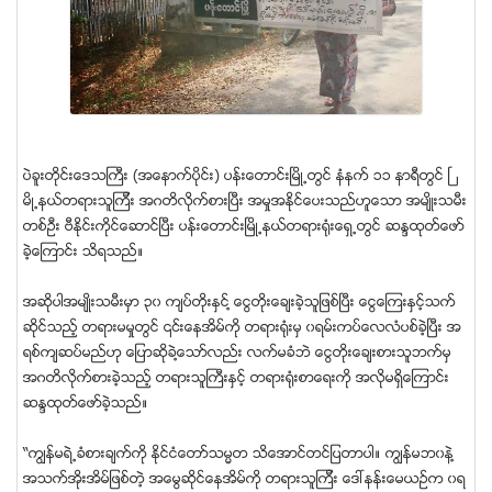
ပဲခူးတိုင္းေဒသႀကီး (အေနာက္ပိုင္း) ပန္းေတာင္းၿမိဳ႕တြင္ နံနက္ ၁၁ နာရီတြင္ ၿ
မိဳ႕နယ္တရားသူၾကီး အဂတိလိုက္စားျပီး အမႈအႏိုင္ေပးသည္ဟူေသာ အမ်ိဳးသမီး
တစ္ဦး ဗီႏိုင္းကိုင္ေဆာင္ျပီး ပန္းေတာင္းၿမိဳ႕နယ္တရား႐ံုးေရွ႕တြင္ ဆႏၵထုတ္ေဖာ္
ခဲ့ေၾကာင္း သိရသည္။
အဆိုပါအမ်ဳိးသမီးမွာ ၃၀ က်ပ္တိုးႏွင္႔ ေငြတိုးေခ်းခဲ့သူျဖစ္ၿပီး ေငြေၾကးႏွင့္သက္
ဆိုင္သည့္ တရားမမႈတြင္ ၎ေနအိမ္ကို တရား႐ံုးမွ ၀ရမ္းကပ္ေလလံပစ္ခဲ့ၿပီး အ
ရစ္က်ဆပ္မည္ဟု ေျပာဆိုခဲ႔ေသာ္လည္း လက္မခံဘဲ ေငြတိုးေခ်းစားသူဘက္မွ
အဂတိလိုက္စားခဲ့သည့္ တရားသူႀကီးႏွင့္ တရား႐ံုးစာေရးကို အလိုမရွိေၾကာင္း
ဆႏၵထုတ္ေဖာ္ခဲ့သည္။
“ကြၽန္မရဲ႕ခံစားခ်က္ကို ႏိုင္ငံေတာ္သမၼတ သိေအာင္တင္ျပတာပါ။ ကြၽန္မဘ၀နဲ႔
အသက္အိုးအိမ္ျဖစ္တဲ့ အေမြဆိုင္ေနအိမ္ကို တရားသူၾကီး ေဒၚနန္းေမယဥ္က ၀ရ