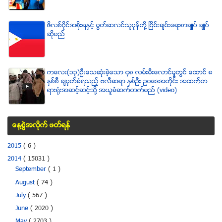
ဖိလစ္ပိုင္အစိုးရႏွင့္ မြတ္ဆလင္သူပုန္တို႔ ၿငိမ္းခ်မ္းေရးစာခ်ဳပ္ ခ်ဳပ္
ဆိုမည္
ကေလး(၁၃)ဦးေသဆံုးခဲ့ေသာ ၄၈ လမ္းမီးေလာင္မႈတြင္ ေထာင္ ၈
ႏွစ္စီ ခ်မွတ္ခံရသည့္ ဗလီဆရာ ႏွစ္ဦး ဥပေဒအတိုင္း အထက္တ
ရားရံုးအဆင့္ဆင့္သို႔ အယူခံဆက္တက္မည္ (video)
ေန႔စြဲအလိုက္ ဖတ္ရန္
2015
( 6 )
2014
( 15031 )
September
( 1 )
August
( 74 )
July
( 567 )
June
( 2020 )
May
( 2703 )