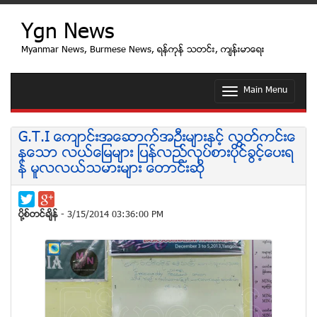
Ygn News
Myanmar News, Burmese News, ရန္ကုန္ သတင္း, က်န္းမာေရး
Main Menu
T
o
g
g
G.T.I ေက်ာင္းအေဆာက္အဦးမ်ားႏွင့္ လြတ္ကင္းေ
l
နေသာ လယ္ေျမမ်ား ျပန္လည္လုပ္စားပိုင္ခြင့္ေပးရ
e
န္ မူလလယ္သမားမ်ား ေတာင္းဆို
n
a
v
i
ပုိ႔စ္တင္ခ်ိန္
- 3/15/2014 03:36:00 PM
g
a
t
i
o
n