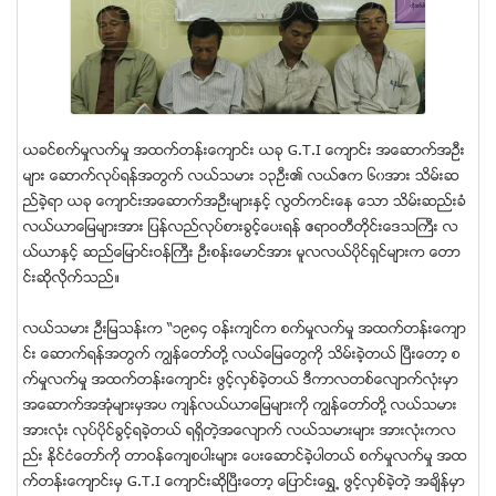
ယခင္စက္မႈလက္မႈ အထက္တန္းေက်ာင္း ယခု G.T.I ေက်ာင္း အေဆာက္အဦး
မ်ား ေဆာက္လုပ္ရန္အတြက္ လယ္သမား ၁၃ဦး၏ လယ္ဧက ၆၀အား သိမ္းဆ
ည္ခဲ့ရာ ယခု ေက်ာင္းအေဆာက္အဦးမ်ားႏွင့္ လြတ္ကင္းေန ေသာ သိမ္းဆည္းခံ
လယ္ယာေျမမ်ားအား ျပန္လည္လုပ္စားခြင့္ေပးရန္ ဧရာဝတီတုိင္းေဒသႀကီး လ
ယ္ယာႏွင့္ ဆည္ေျမာင္းဝန္ႀကီး ဦးစန္းေမာင္အား မူလလယ္ပိုင္ရွင္မ်ားက ေတာ
င္းဆုိလိုက္သည္။
လယ္သမား ဦးျမသန္းက “၁၉၈၄ ဝန္းက်င္က စက္မႈလက္မႈ အထက္တန္းေက်ာ
င္း ေဆာက္ရန္အတြက္ ကၽြန္ေတာ္တုိ႔ လယ္ေျမေတြကို သိမ္းခဲ့တယ္ ၿပီးေတာ့ စ
က္မႈလက္မႈ အထက္တန္းေက်ာင္း ဖြင့္လွစ္ခဲ့တယ္ ဒီကာလတစ္ေလ်ာက္လံုးမွာ
အေဆာက္အအံုမ်ားမွအပ က်န္လယ္ယာေျမမ်ားကို ကၽြန္ေတာ္တို႔ လယ္သမား
အားလံုး လုပ္ပိုင္ခြင့္ရခဲ့တယ္ ရရွိတဲ့အေလ်ာက္ လယ္သမားမ်ား အားလံုးကလ
ည္း ႏုိင္ငံေတာ္ကို တာဝန္ေက်စပါးမ်ား ေပးေဆာင္ခဲ့ပါတယ္ စက္မႈလက္မႈ အထ
က္တန္းေက်ာင္းမွ G.T.I ေက်ာင္းဆိုၿပီးေတာ့ ေျပာင္းေရႊ႕ ဖြင့္လွစ္ခဲ့တဲ့ အခ်ိန္မွာ