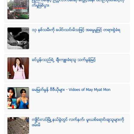
ျပည္လမ္းႏွင့္ ဥကၠလာလမ္းဆုံ မီးပြိဳင့္အနီး ယာဥ္သုံးစီးဆင့္တို
က္မႈျဖစ္ပြား
၁၃ ႏွစ္သမီးကို ေပါင္းသင္းမိသျဖင့္ အဓမၼမႈျဖင့္ တရားစြဲခံရ
ခင္ပြန္းသည္ရဲ႕ ခ်ီးက်ဴးခံရသူ သက္မြန္ျမင့္
ေမျမတ္မြန္ ဗီဒီယုိမ်ား - Vidoes of May Myat Mon
က်ဳိင္းလပ္ၿမိဳ႕နယ္ခြဲတြင္ လက္နက္၊ မူးယစ္ေရာင္းခ်သူမ်ားကို
ဖမ္းမိ