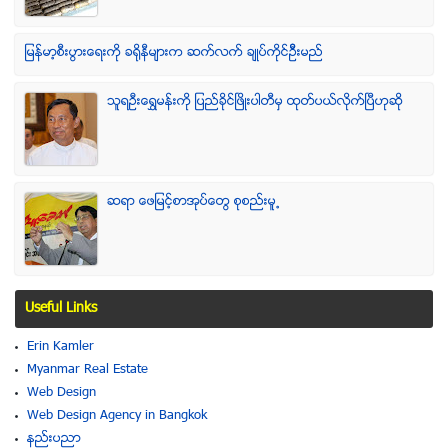
ျမန္မာ့စီးပြားေရးကို ခရိုနီမ်ားက ဆက္လက္ ခ်ဳပ္ကိုင္ဥိီးမည္
သူရဦးေရႊမန္းကို ျပည္ခိုင္ျဖိဳးပါတီမွ ထုတ္ပယ္လိုက္ျပီဟုဆို
ဆရာ ေဖျမင့္စာအုပ္ေတြ စုစည္းမူ႕
Useful Links
Erin Kamler
Myanmar Real Estate
Web Design
Web Design Agency in Bangkok
နည္းပညာ