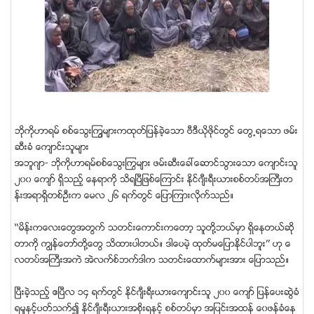
ဘုိကုိဟာရမ္ စစ္ေသြးၾကြမ်ားကထုတ္ျပန္ခဲ့ေသာ ဗီဒီယိုဖုိင္တြင္ ေတြ႕ရေသာ ဖမ္း
ဆီးခံ ေက်ာင္းသူမ်ား
အဘူဂ်ာ- ဘိုကိုဟာရမ္စစ္ေသြးႂကြမ်ား ဖမ္းဆီးေခၚေဆာင္သြားေသာ ေက်ာင္းသူ
၂၀၀ ေက်ာ္ ရွိသည့္ ေနရာကို သိရၿပီျဖစ္ေၾကာင္း ႏုိင္ဂ်ီးရီးယားစစ္တပ္အႀကီးတ
န္းအရာရွိတစ္ဦးက ေမလ ၂၆ ရက္တြင္ ေျပာၾကားလုိက္သည္။
‘‘မိန္းကေလးေတြအတြက္ သတင္းေကာင္းကေတာ့ သူတုိ႔ဘယ္မွာ ရွိေနတယ္ဆို
တာကို ကြၽန္ေတာ္တို႔ေတြ သိထားပါတယ္။ ဒါေပမဲ့ ထုတ္မေျပာႏုိင္ပါဘူး’’ ဟု ေ
လတပ္အႀကီးအကဲ အဲလက္စ္ဘက္ဒါက သတင္းေထာက္မ်ားအား ေျပာသည္။
ၿပီးခဲ့သည့္ ဧၿပီလ ၁၄ ရက္တြင္ ႏုိင္ဂ်ီးရီးယားေက်ာင္းသူ ၂၀၀ ေက်ာ္ ျပန္ေပးဆဲြခံ
ရမႈႏွင့္ပတ္သက္၍ ႏုိင္ဂ်ီးရီးယားအစိုးရႏွင့္ စစ္တပ္မွာ အျပင္းအထန္ ေ၀ဖန္ခံေန