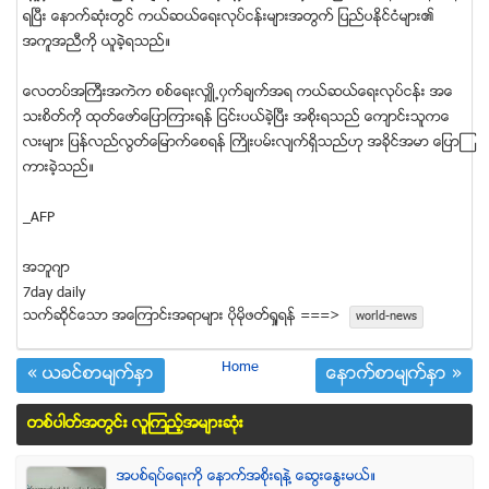
ရၿပီး ေနာက္ဆုံးတြင္ ကယ္ဆယ္ေရးလုပ္ငန္းမ်ားအတြက္ ျပည္ပႏုိင္ငံမ်ား၏
အကူအညီကို ယူခဲ့ရသည္။
ေလတပ္အႀကီးအကဲက စစ္ေရးလွ်ဳိ႕၀ွက္ခ်က္အရ ကယ္ဆယ္ေရးလုပ္ငန္း အေ
သးစိတ္ကို ထုတ္ေဖာ္ေျပာၾကားရန္ ျငင္းပယ္ခဲ့ၿပီး အစိုးရသည္ ေက်ာင္းသူကေ
လးမ်ား ျပန္လည္လြတ္ေျမာက္ေစရန္ ႀကိဳးပမ္းလ်က္ရွိသည္ဟု အခုိင္အမာ ေျပာၾ
ကားခဲ့သည္။
_AFP
အဘူဂ်ာ
7day daily
သက္ဆုိင္ေသာ အေၾကာင္းအရာမ်ား ပုိမုိဖတ္ရႈရန္ ===>
world-news
Home
« ယခင္စာမ်က္ႏွာ
ေနာက္စာမ်က္ႏွာ »
တစ္ပါတ္အတြင္း လူၾကည့္အမ်ားဆံုး
အပစ္ရပ္ေရးကို ေနာက္အစိုးရနဲ႔ ေဆြးေႏြးမယ္။