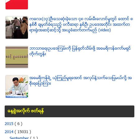
ကေလး(၁၃)ဦးေသဆံုးခဲ့ေသာ ၄၈ လမ္းမီးေလာင္မႈတြင္ ေထာင္ ၈
ႏွစ္စီ ခ်မွတ္ခံရသည့္ ဗလီဆရာ ႏွစ္ဦး ဥပေဒအတိုင္း အထက္တ
ရားရံုးအဆင့္ဆင့္သို႔ အယူခံဆက္တက္မည္ (video)
ဘာသာေရးဥပေဒၾကမ္းကို ျပန္ရုတ္သိမ္းဖို႔ အေမရိကန္ေကာ္မရွင္
တိုက္တြန္း
အေမရိကန္ရဲ႕ ယံုၾကည္မႈရေအာင္ အလုပ္နဲ႔သက္ေသျပမယ္လုိ႔ အ
စုိးရေျပာၾကား
ေန႔စြဲအလိုက္ ဖတ္ရန္
2015
( 6 )
2014
( 15031 )
September
( 1 )