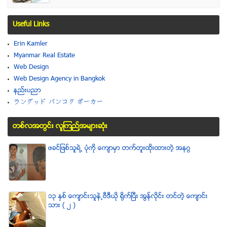
Useful Links
Erin Kamler
Myanmar Real Estate
Web Design
Web Design Agency in Bangkok
နည္းပညာ
ラングッド バンコク ポーカー
တစ္လအတြင္း လူၾကည္႔အမ်ားဆံုး
ဖခင္ျဖစ္သူရဲ႕ ပံုကို ေက်ာမွာ တက္တူးထိုးထားတဲ့ အနဂၢ
၁၃ ႏွစ္ ေက်ာင္းသူနဲ႕ဗီဒီယို ရိုက္ျပီး အြန္လိုင္း တင္တဲ့ ေက်ာင္း
သား ( ၂ )