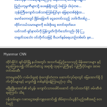
စမတ္ဖုန္း ကင္မရာမ်ားေၾကာင့္ အမွတ္တရ ခံစားခ်က္မ်ိဳး...
ျပည္ပကုမၸဏီမ်ားသို႔ ေပးရန္ရွိသည့္ ပဲေႂကြး ငါးပုံတစ...
ဘုန္းၾကီးေက်ာင္းသစ္သားၾကမ္းျပင္မွာ ေျခရာတစ္စုံစြဲထ...
ေမာင္ေတာတြင္ ၿခိမ္းေျခာက္ ေငြေတာင္းသည့္ ဘဂၤါလီတစ္ဥ...
ထုိင္းလယ္သမားမ်ားကုိ စပါးဖုိးေငြ စတင္ထုတ္ေပး
ယင္လတ္ ရွင္နာဝပ္ကို ျပန္လႊတ္လိုက္ေသာ္လည္း ပိုမို ႀ...
တရုတ္သေဘၤာ ဝင္တိုက္သျဖင့္ ဗီယက္နမ္ေရယာဥ္တစ္စင္း နစ...
ေတလာဆြစ္ဖ္၏ ထုိင္းႏုိင္ငံတြင္ က်င္းပမည့္ ေဖ်ာ္ေျဖပ...
အေသသာသတ္လိုက္ပါေတာ့
Myanmar CNN
ႏိုင္ငံေရးပါတီမ်ားအတြက္ ေျမကြက္ႏွင့္ကားခ်ေပးရန္ ကမ...
ထိုင္းနို္င္ငံ ခ်င္းမိုင္ျမိဳ ့နယ္အတြင္း အသက္မျပည့္ေသးသည့္ မိန္းခေလးမ်ား နွင့္
စစ္ဗိုလ္ခ်ဳပ္ေတြ ဆက္ၿပီး ႂကြယ္၀ခ်မ္းသာလာၾကဦးမယ္
ေငြေၾကးေပး၍ လိင္ဆက္ဆံသူ အရာရွိ-ဘုရားလူၾကီးနွင့္ လူၾကီးပိုင္းမ်ား အားစ
Personal hygiene for women အမ်ိဳးသမီးမ်ား တကိုယ္ေရ...
တင္ဖမ္းဆီး
အိမ္ေမြးတိရစာၦန္ခ်စ္သူတုိင္း သတိထားသင့္ေသာ ေခြးရူး...
တာေမြအ၀ိုင္း လမ္းငါးခြဆံု ခံုးေက်ာ္တံတား ေဆာက္လုပ္ရာတြင္ ေျမေအာက္ရွိ ပို
ေခတ္တစ္ေခတ္ ေနာက္က် က်န္ရစ္ခဲ့ေသာ မ်ဳိးဆက္သစ္မ်ား
က္လိုင္းမ်ားႏွင့္ မလြတ္၍ တစ္ႏွစ္ခြဲခန္႔ၾကာမည္ဟု သိရ
ဘရာဇီးေဘာလုံးအသင္း စီးလာသည့္ကား ဆႏၵျပခံရ
မၿဖိဳးၿဖိဳးေအာင္၏ ခင္ပြန္း ေက်ာင္းသားေခါင္းေဆာင္ ကိုလင္းထက္ႏိုင္ ဖမ္းဆီးခံ
ရေၾကာင္း သိရ
ျမန္မာ့ဆင္ရုိင္း ၃၄ ေကာင္ခန္႔ ေပ်ာက္ဆုံးပ်က္စီး
၀န္ထမ္းမ်ား လစာေငြအရစ္က်စုေဆာင္း၍ အိမ္ရာ၀ယ္ယူႏုိင္မည့္အစီအစဥ္ စတ
အေရးေပၚ (၇)ရက္အတြင္း ၀ိတ္ခ်နည္း
င္မည္
အူရီးဒူးက ေက်ာင္းမ်ားအပါအ၀င္ ေနရာတစ္ရာခန္႔ အင္တာနက...