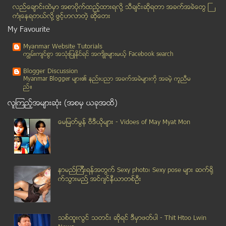
လည္ေခ်ာင္းထဲမွာ အစာပိုက္ထည့္ထားရလုိ႔ သီခ်င္းဆုိရတာ အခက္အခဲေတြ ႀ
ဘုိလီးဗီယားတြင္ အေအးလႈိင္းေၾကာင့္ ကၽြဲႏြား ၆၀ ခန္႔...
ကံဳေနရတယ္လို႔ ဖြင့္ဟလာတဲ့ ဆုိေတး
ေနျပည္ေတာ္တြင္ ေဒၚေအာင္ဆန္းစုၾကည္ စီးနင္းလိုက္ပါလာ...
My Favourite
သူရဲေကာင္း ေရြးခ်ယ္ပြဲ - ဟာသ
Myanmar Website Tutorials
လႊတ္ေတာ္အမတ္ဆိုတာ ခင္ဗ်ားတို႔ မအားလို႔ ခိုင္းဖုိ႔ ...
ကၽြမ္းက်င္စြာ အသုံးျပဳႏုိင္ရင္ အက်ိဳးမ်ားမယ့္ Facebook search
ဂရုမစိုက္နဲ႔
Blogger Discussion
KTV ႏွင့္ Club မ်ားတြင္ လုပ္ကိုင္သူမ်ားအတြက္ အလုပ္...
Myanmar Blogger မ်ား၏ နည္းပညာ အခက္အခဲမ်ားကုိ အခမဲ့ ကူညီမ
ည္။
ဧရာဝတီ ျမစ္ဆုံစီမံကိန္း ႏွစ္ဖက္အစိုးရ သေဘာမတူညီလွ်...
လူၾကည့္အမ်ားဆုံး (အစမွ ယခုအထိ)
မေလးရွားေလေၾကာင္း MH370 ၏ ၿဂိဳဟ္တုအခ်က္အလက္မ်ား ထု...
ဗုဒၶဘာသာ ဘုရားေဟာ နည္းလမ္းအရ ခ်စ္သူတို႔ ဘဝဆက္တိုင္...
ေမျမတ္မြန္ ဗီဒီယုိမ်ား - Vidoes of May Myat Mon
သယံဇာတေပါတဲ့ ျမန္မာႏိုင္ငံသား ၉၅ရာႏႈန္း တစ္ရက္၀င္ေ...
မ်ဳိး႐ုိးကအထက္တန္းစားေလ
စျပျပခ်င္းအပတ္မွာတင္ စုစုေပါင္း၀င္ေငြ ေဒၚလာ ၉၁ သန္...
နာမည္ၾကီးရန္အတြက္ Sexy photo၊ Sexy pose မ်ား ဆက္ရို
ေထာင္က်ေနေသာ ဗင္နီဇြဲလားအတိုက္အခံ ၿမိဳ႕ေတာ္ဝန္ႏွစ္...
က္သြားမည္႔ အင္ဂ်င္နီယာတစ္ဦး
ရန္ကင္းတီတီစီေက်ာင္း ၀န္ႀကီးလက္မွတ္ကိစၥ သက္ဆုိင္ရာ...
က်ဴရွင္ေတြ ေမွာင္ခိုၾကၿပီေလာ
ေက်းဇူးေခ်ဖ်က္ျခင္း
သစ္ထူးလြင္ သတင္း ဆုိရင္ ဒီမွာဖတ္ပါ - Thit Htoo Lwin
ျပန္ေပးဆဲြခံထားရေသာ ေက်ာင္းသူ ၂၀၀ ေက်ာ္ရွိသည့္ ေနရ...