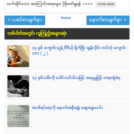
သက္ဆုိင္ေသာ အေၾကာင္းအရာမ်ား ပုိမုိဖတ္ရႈရန္ ===>
crime-news
Home
« ယခင္စာမ်က္ႏွာ
ေနာက္စာမ်က္ႏွာ »
တစ္ပါတ္အတြင္း လူၾကည့္အမ်ားဆံုး
၁၃ ႏွစ္ ေက်ာင္းသူနဲ႕ဗီဒီယို ရိုက္ျပီး အြန္လိုင္း တင္တဲ့ ေက်ာင္း
သား ( ၂ )
၁၃ ႏွစ္သမီးကို ေပါင္းသင္းမိသျဖင့္ အဓမၼမႈျဖင့္ တရားစြဲခံရ
အပစ္ရပ္ေရးကို ေနာက္အစိုးရနဲ႔ ေဆြးေႏြးမယ္။