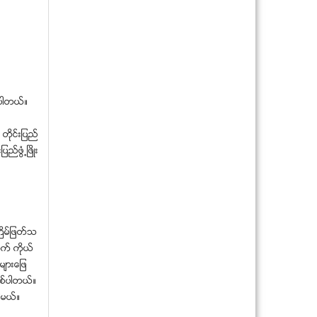
တာ႔မယ္႔ Eurovisio...
ခ်စ္သူမွအဆက္ျဖတ္၍ေသနတ္ျဖင္႔ ေျဖရွ
င္းရန္ႀကိဳးပမ္းသူ...
ဖခင္ႏွင္႔ကာမယွက္ရင္း ဖခင္အေပၚ အခ်စ္
စိတ္၀င္သည္ဟု သမ...
အလွအပ လွ်ိဳ႕၀ွက္ခ်က္ (For girl )
စ္ပါတယ္။
အခ်စ္ကံမေကာင္းျခင္း အခ်စ္ကံေချခင္းဆို
တာရဲ႕အေၾကာင္း...
 တုိင္းျပည္
သင့္အသားအေရအတြက္ မျဖစ္မေန ေရွာ
င္ၾကဥ္ရမယ့္ အခ်က္မ်ား
ည္ဖြံ႕ၿဖိဳး
မိခင္အျပင္သြားေနခိုက္ ေနအိမ္တြင္အိပ္
က်န္ခဲ့သည့္ကေလ...
ဘုရားေဟာတရားန႔ဲဇာတ္ေတာ္မ်ား ေရွး
က်ေသာအသံုးအႏွုန္း ...
မႏၲေလးမွ စင္ကာပူသို႔ တိုက္႐ိုက္ေလေၾ
ႀကိမ္ျဖတ္သ
ကာင္းလိုင္း ေျပ...
က္ ကိုယ္
သက္ေသမခိုင္ဘဲ တရားစြဲျပစ္ဒဏ္ခ်ရန္ ႀ
မ်ားေျဖ
ကိဳးပမ္းမႈ ရပ္တ...
ဖစ္ပါတယ္။
ရခုိင္ တုိင္း ရင္း သားတုိ႔၏ ရုိးရာပုံျပင္
ပါမယ္။
ဝိပႆနာက်င့္စဥ္ အဘယ္ေၾကာင့္က်င့္ၾကံ