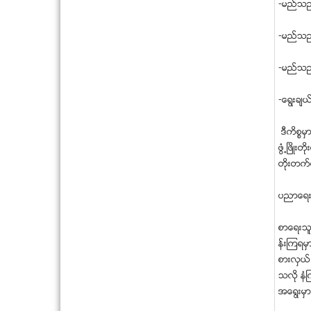
-မည္သည္
-မည္သည့္
-မည္သည္
-ေရြးခ်ယ
ဒီကိစၥမွ
ဖြံ႕ၿဖိဳး
တိုးတက္မ
ပညာေရးစန
စာေရးသူတ
န္းၾကရမ
စားလွယ္ 
သလို နံၾ
အေရြးမွာ