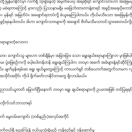
ုိ႔ ျမန္မာႏုိင္ငံမွာ လက္ရွိ သံုးစြဲေနတဲ့ အမွတ္ေပးပံု အရဆုိရင္ ေက်ာင္းသားဟာ အေျဖ
်ာ့ မခံရတာေၾကာင့္ မွားလည္း ျပႆနာမရွိ။ မေျဖဘဲထားတာနဲ႔စာရင္ အခြင့္အေရးပိုေကာင
္း၊ မွန္ရင္ အျမတ္ပဲ။ အေခ်ာင္ရတာပဲလုိ႔ ခံယူေနၾကပါတယ္။ ကိုယ္မသိေသာ အေျဖမွန္က
္ခြင့္ရေနပါတယ္။ ဒါဟာ ေက်ာင္းသားမ်ားကို အေခ်ာင္ စိတ္မသိမသာဝင္သြားေစတယ္လို
္စရာမ်ားတဲ့ေလာက
ား၊ ေက်ာင္းသူ မ်ားဟာ တစ္ခ်ိန္မွာ အျခားျခား ေသာ ေရြးခ်ယ္စရာမ်ားႀကံဳလာ မွာျဖစ္
ေမး ပြဲေျဖစဥ္ကလို ေပါ့ေပါတန္တန္ ေရြးခ်ယ္ၾကပါက ဘဝမွာ အခက္ အခဲမ်ားနဲ႔ရင္ဆုိင္ႀက
မယ္။ မ်က္မွန္းရမ္းဆ ေရြး ခ်ယ္မႈေတြေၾကာင့္ ကာယကံရွင္ တစ္ေယာက္အတြက္သာမက လူ႔
႔အသိုင္းအဝိုင္း ကိုပါ ႐ိုက္ခတ္လာႏုိင္တာေတြ ရွိလာပါမယ္။
ညာသင္ယူတတ္ ေျမာက္ၿပီးေနာက္ ဘဝမွာ ေရြး ခ်ယ္စရာမ်ားကို ဥပမာအျဖစ္ တင္ျပရရင
ၠသိုလ္သင္ဘာသာရပ္
္ ေမြးဝမ္းေက်ာင္း (တစ္နည္း)အလုပ္အကိုင္
လက္ဝယ္ရွိ ေငြေၾကးနဲ႔ ဝယ္ယူသံုးစြဲမည့္ ကုန္စည္ႏွင့္ ဝန္ေဆာင္မႈ