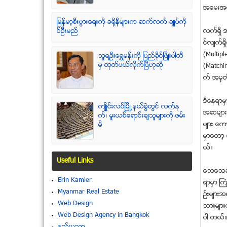
အေမးအေျ
ျမန္မာ့စီးပြားေရးကို ခရိုနီမ်ားက ဆက္လက္ ခ်ဳပ္ကို
င္ဥိီးမည္
လက္ရွိ အ
င္လ်က္ရွ
(Multiple
သူရဦးေရႊမန္းကို ျပည္ခိုင္ျဖိဳးပါတီ
မွ ထုတ္ပယ္လိုက္ျပီဟုဆို
(Matchin
က္ အမွတ
ဒီေနရာမွ
က်ဳိင္းလပ္ၿမိဳ႕နယ္ခြဲတြင္ လက္န
အဆမ်ားက
က္၊ မူးယစ္ေရာင္းခ်သူမ်ားကို ဖမ္း
မ်ား ေကာ
မိ
မွာေတာ့
ယ္။
Useful Links
ေသေသခ်ာခ
Erin Kamler
ရာမွာ ႀ
Myanmar Real Estate
ဥ္းမ်ားအ
Web Design
သားမ်ားက
Web Design Agency in Bangkok
ပါ တယ္
နည္းပညာ