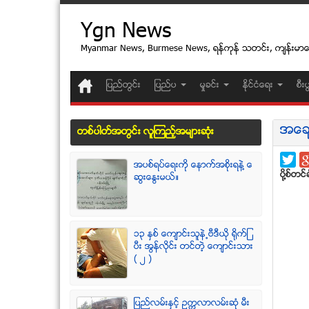
Ygn News
Myanmar News, Burmese News, ရန္ကုန္ သတင္း, က်န္းမာ
ျပည္တြင္း
ျပည္ပ
မႈခင္း
ႏုိင္ငံေရး
စီး
အေခ်ာ
တစ္ပါတ္အတြင္း လူၾကည့္အမ်ားဆံုး
အပစ္ရပ္ေရးကို ေနာက္အစိုးရနဲ႔ ေ
ပုိ႔စ္တင္ခ
ဆြးေႏြးမယ္။
၁၃ ႏွစ္ ေက်ာင္းသူနဲ႕ဗီဒီယို ရိုက္ျ
ပီး အြန္လိုင္း တင္တဲ့ ေက်ာင္းသား
( ၂ )
ျပည္လမ္းႏွင့္ ဥကၠလာလမ္းဆုံ မီး