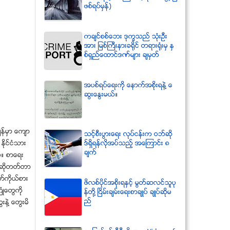
ဖစ္ရပ္မွန္)
ကခ်င္စစ္ေဘး ဒုကၡသည္ သံုးဦး
အား ျမစ္ႀကီးနားခရိုင္ တရားရံုးမွ ႏွ
စ္ရွည္ေထာင္ဒဏ္မ်ား ခ်မွတ္
အပစ္ရပ္ေရးကို ေနာက္အစိုးရနဲ႔ ေ
ဆြးေႏြးမယ္။
န္မွာ ေက်ာ
သင့္စီးပြားေရး လုပ္ငန္းက ဝဘ္ဆို
ႏုိင္ငံသား
ဒ္ရွိရန္လိုအပ္သည့္ အေၾကာင္း ၈
ခ်က္
္။ စာေရး
ဖဆိုတတ္တာ
ာ္ကိုယ္စား
ဖိလစ္ပိုင္အစိုးရႏွင့္ မြတ္ဆလင္သူပု
ဳေတြကို
န္တို႔ ၿငိမ္းခ်မ္းေရးစာခ်ဳပ္ ခ်ဳပ္ဆိုမ
ည္
းနဲ႔ ေတြးမိ