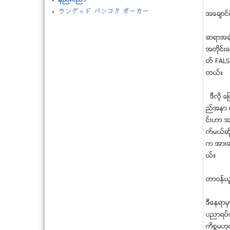
ラングッド バンコク ポーカー
အေခ်ာင
ဆရာအခ်ဳိ
အတုိင္း
တ္ FALSE
တယ္။
ဒီလုိ ေ
ည္အနာ ဂတ
င္းဟာ အ
က္မယ္ဆု
က အားေပ
ယ္။
တာဝန္ယူ
ဒီေနရာမ
ပညာရပ္တ
ကိစၥမဟုတ