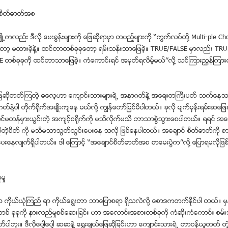
္စိတ္ဓာတ္အစ
႕ကလည္း ဒီလုိ ေမးခြန္းမ်ားကို ေျဖဆိုရာမွာ တပည့္မ်ားကို ‘‘ကြက္လပ္တုိ႔ Multi-ple Choic
ေတာ့ မထားခဲ့နဲ႔။ ထင္တာတစ္ခုခုေတာ့ ရမ္းသန္းသာေျဖခဲ့။ TRUE/FALSE မွာလည္း TRU
 တစ္ခုခုကို ထင္တာသာေျဖခဲ့။ ကံေကာင္းရင္ အမွတ္ရလိမ့္မယ္’’လုိ႔ သင္ၾကားၫႊန္ၾကားေ
ျဖဆိုတတ္ၾကတဲ့ ဓေလ့ဟာ ေက်ာင္းသားမ်ားရဲ႕ အနာဂတ္နဲ႔ အေရးတႀကီးပတ္ သက္ေနသလို
္နဲ႔ပါ တုိက္႐ိုက္အခ်ဳိးက်ေန မယ္လို႔ ကြၽန္ေတာ္ျမင္မိပါတယ္။ ခုလို မ်က္မွန္းရမ္းဆေျ
င္မတန္မွားယြင္းတဲ့ အက်င့္စ႐ိုက္ကို မသိလုိက္မသိ ဘာသာစြဲသြားေစပါတယ္။ ရရင္ အေခ
ိတဲ့စိတ္ ကို မသိမသာသြတ္သြင္းေပးေန သလို ျဖစ္ေနပါတယ္။ အေခ်ာင္ စိတ္ဓာတ္ကို စာေ
းေနလ်က္ရွိပါတယ္။ ဒါ ေၾကာင့္ ‘‘အေခ်ာင္စိတ္ဓာတ္အစ စာေမးပြဲက’’လို႔ ေျပာရမလိုျဖ
မႈ
ွာ ကိုယ္ယံုၾကည္ ရာ ကိုယ္ေရြးတာ ဘာေျပာစရာ ရွိသလဲလို႔ ေစာဒကတက္ႏိုင္ပါ တယ္။ မ
စ္ ခုခုကို နားလည္မႈစစ္ေဆးျခင္း ဟာ အေလာင္းအစားတစ္ခုကို ကံဆုိးကံေကာင္း စမ္း
္ပါဘူး။ ဒီလိုေပါ့ေပါ့ ဆဆနဲ႔ ေရြးခ်ယ္ေျဖဆုိျခင္းဟာ ေက်ာင္းသားရဲ႕ တာဝန္ယူတတ္ တဲ့