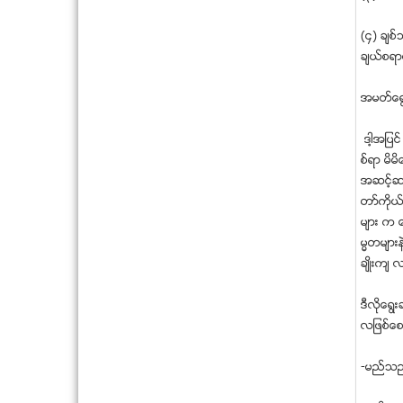
(၄) ခ်စ
ခ်ယ္စရာမ
အမတ္ေရြး
ဒါ့အျပင
စ္ရာ မိမ
အဆင့္ဆင္
တာ္ကိုယ္
မ်ား က 
မၼတမ်ားန
ခ်ဳိးက် 
ဒီလိုေရြ
လျဖစ္ေစ 
-မည္သည့္