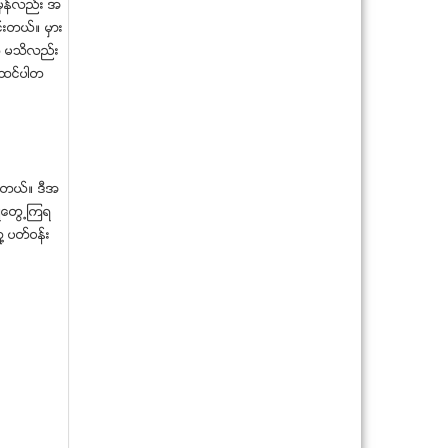
မမွန္လည္း အ
စိုက္ပ်ဳိးစရိတ္ေခ်းေငြ က်ပ္ ဘီလီယံ
၁,၀၀၀ ေက်ာ္ အခ်...
္းတယ္။ မွား
ို မသိလည္း
ၿပိဳင္ပြဲမွ ႏႈတ္ထြက္ခဲ့ဖူးသည့္ ပိုးအိျဖဴစင္
Miss U...
႔ထင္ပါတ
မဂၤလာနွစ္ပတ္လည္….
တိုုက်ဳိ ယူ၁၂လက္ေရြးစင္အသင္းမွာ ဂိုးသ
မားအျဖစ္ အေရြ...
တစ္မူထူးတဲ့ အေမရိကန္သမၼတကေတာ္
ပါတယ္။ ဒီအ
FAဖလား ခ်န္ပီယံဆုအတြက္ လွည့္လည္ေ
အာင္ပြဲခံရန္ ႀကိဳတ...
ံဳေတြ႕ၾကရ
 ပတ္ဝန္း
ညီမျဖစ္သူနဲ႔ Jay-Z တို႔ရဲ႕ဓာတ္ေလွခါးထဲ
က ျပသနာအေၾကာ...
ေမလ ၂၄ရက္မွာ ပရိသတ္လက္ထဲအေရာ
က္ပို႔မယ့္ သားသားရဲ႕ ေ...
္
အလုပ္အကုိင္ျပပြဲမ်ား ျပဳလုပ္ေသာ္လည္း
အေျခခံ အလုပ္သ...
ကေလး၀ ေက်ာက္မီးေသြးထုတ္လုပ္ငန္းမွ
တ႐ုတ္ႏုိင္ငံသားမ...
အိုင္တီပညာရွင္မ်ား စီးပြားေရးလုပ္ငန္းလု
ပ္ကိုင္ႏိုင...