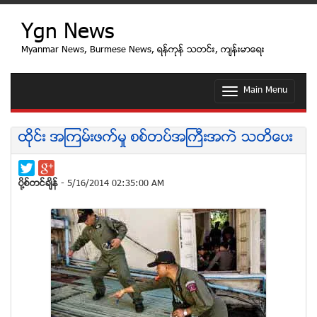
Ygn News
Myanmar News, Burmese News, ရန္ကုန္ သတင္း, က်န္းမာေရး
Main Menu
T
o
g
g
ထိုင္း အၾကမ္းဖက္မႈ စစ္တပ္အႀကီးအကဲ သတိေပး
l
e
n
a
ပုိ႔စ္တင္ခ်ိန္
- 5/16/2014 02:35:00 AM
v
i
g
a
t
i
o
n