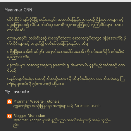
FAဖလား ခ်န္ပီယံဆုအတြက္ လွည့္လည္ေအာင္ပြဲခံရန္ ႀကိဳတ...
Myanmar CNN
ညီမျဖစ္သူနဲ႔ Jay-Z တို႔ရဲ႕ဓာတ္ေလွခါးထဲက ျပသနာအေၾကာ...
ထိုင္းနို္င္ငံ ခ်င္းမိုင္ျမိဳ ့နယ္အတြင္း အသက္မျပည့္ေသးသည့္ မိန္းခေလးမ်ား နွင့္
ေမလ ၂၄ရက္မွာ ပရိသတ္လက္ထဲအေရာက္ပို႔မယ့္ သားသားရဲ႕ ေ...
ေငြေၾကးေပး၍ လိင္ဆက္ဆံသူ အရာရွိ-ဘုရားလူၾကီးနွင့္ လူၾကီးပိုင္းမ်ား အားစ
အလုပ္အကုိင္ျပပြဲမ်ား ျပဳလုပ္ေသာ္လည္း အေျခခံ အလုပ္သ...
တင္ဖမ္းဆီး
ကေလး၀ ေက်ာက္မီးေသြးထုတ္လုပ္ငန္းမွ တ႐ုတ္ႏုိင္ငံသားမ...
တာေမြအ၀ိုင္း လမ္းငါးခြဆံု ခံုးေက်ာ္တံတား ေဆာက္လုပ္ရာတြင္ ေျမေအာက္ရွိ ပို
အိုင္တီပညာရွင္မ်ား စီးပြားေရးလုပ္ငန္းလုပ္ကိုင္ႏိုင...
က္လိုင္းမ်ားႏွင့္ မလြတ္၍ တစ္ႏွစ္ခြဲခန္႔ၾကာမည္ဟု သိရ
သတိေပးရာမွသည္ အခ်က္ေပးသကဲ့သို႕ျဖစ္မွာကို စိုးရိမ္လ...
မၿဖိဳးၿဖိဳးေအာင္၏ ခင္ပြန္း ေက်ာင္းသားေခါင္းေဆာင္ ကိုလင္းထက္ႏိုင္ ဖမ္းဆီးခံ
ရေၾကာင္း သိရ
ဘဂၤလားေဒ့ရွ္တြင္ ဖယ္ရီ သေဘၤာတစ္စင္း နစ္ျမဳပ္၊
၀န္ထမ္းမ်ား လစာေငြအရစ္က်စုေဆာင္း၍ အိမ္ရာ၀ယ္ယူႏုိင္မည့္အစီအစဥ္ စတ
၀န္ႀကီးခ်ဳပ္ႏွင့္ ဝန္ႀကီးမ်ား ေရႊေမာ္ေဓာဘုရားရင္ျပ...
င္မည္
မိမိကံကို ျပဳျပင္စီရင္နည္း
လည္ေခ်ာင္းထဲမွာ အစာပိုက္ထည့္ထားရလုိ႔ သီခ်င္းဆုိရတာ အခက္အခဲေတြ ႀ
ရွမ္းအေရွ႕ပိုင္းတြင္ မူးယစ္ေဆး၊ လယ္ယာေျမႏွင့္ သတၱဳ...
ကံဳေနရတယ္လို႔ ဖြင့္ဟလာတဲ့ ဆုိေတး
ပုဂၢလိကဘဏ္မ်ား ႏုိင္ငံျခားေငြစာရင္းႏွင့္ ပတ္သက္၍ ဗ...
My Favourite
ကၽြန္းသစ္လံုး တန္ခ်ိန္ ၆ ေသာင္း ေရာင္းမည္
Myanmar Website Tutorials
ရန္ကုန္တြင္ ငါးရက္အတြင္း ယာဥ္မေတာ္တဆ ၁၈ မႈ ျဖစ္ပြာ...
ကၽြမ္းက်င္စြာ အသုံးျပဳႏုိင္ရင္ အက်ိဳးမ်ားမယ့္ Facebook search
"ႏိုင္ငံတကာစံခ်ိန္စံညႊန္းမီီအျမန္လမ္းမၾကီးဆုိသည္မွာ
Blogger Discussion
နာမည္ေလးလံုးပိုင္ရွင္ မင္းသမီးနဲ႔ သတင္းကို ျငင္းလည...
Myanmar Blogger မ်ား၏ နည္းပညာ အခက္အခဲမ်ားကုိ အခမဲ့ ကူညီမ
ည္။
စတာလင္ေပါင္ ၂၅သန္းကို သဲ႔ယူသလိုရေတာ႔မယ္႔ Eurovisio...