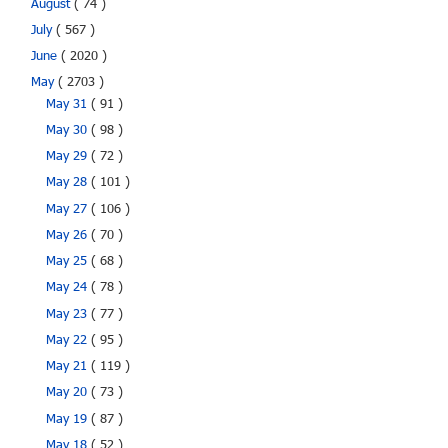
August
( 74 )
July
( 567 )
June
( 2020 )
May
( 2703 )
May 31
( 91 )
May 30
( 98 )
May 29
( 72 )
May 28
( 101 )
May 27
( 106 )
May 26
( 70 )
May 25
( 68 )
May 24
( 78 )
May 23
( 77 )
May 22
( 95 )
May 21
( 119 )
May 20
( 73 )
May 19
( 87 )
May 18
( 52 )