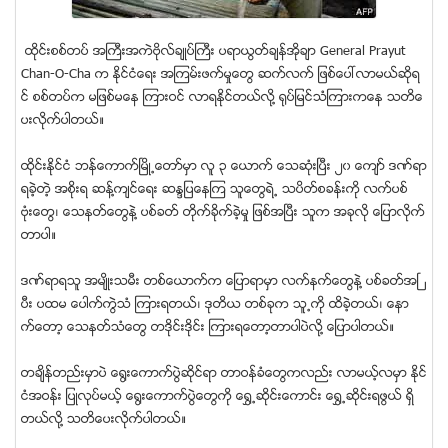
ထိုင္းစစ္တပ္ အႀကီးအကဲဗိုလ္ခ်ဳပ္ႀကီး ပရာယြတ္ခ်န္အိုခ်ာ General Prayut
Chan-O-Cha က ႏိုင္ငံေရး အၾကမ္းဖက္မႈေတြ ဆက္လက္ ျဖစ္ေပၚလာမယ္ဆိုရ
င္ စစ္တပ္က မျဖစ္မေန ၾကားဝင္ လာရႏိုင္တယ္လို႔ ႐ုပ္ျမင္သံၾကားကေန သတိေ
ပးလိုက္ပါတယ္။
ထိုင္းႏိုင္ငံ ဘန္ေကာက္ၿမိဳ႕ေတာ္မွာ လူ ၃ ေယာက္ ေသဆုံးၿပီး ၂၀ ေက်ာ္ ဒဏ္ရာ
ရခဲ့တဲ့ အစိုးရ ဆန္႔က်င္ေရး ဆႏၵျပေနၾက သူေတြရဲ႕ သပိတ္စခန္းကို လက္ပစ္
ဗုံးေတြ၊ ေသနတ္ေတြနဲ႔ ပစ္ခတ္ တိုက္ခိုက္ခဲ့မႈ ျဖစ္အၿပီး သူက အခုလို ေျပာလိုက္
တာပါ။
ဒဏ္ရာရသူ အမ်ိဳးသမီး တစ္ေယာက္က ေျပာရာမွာ လက္နက္ေတြနဲ႔ ပစ္ခတ္အၿ
ပီး ပထမ ေပါက္ကြဲသံ ၾကားရတယ္၊ ဒုတိယ တစ္ခုက သူ႕ကို ထိခဲ့တယ္၊ ေနာ
က္ေတာ့ ေသနတ္သံေတြ တဒိုင္းဒိုင္း ၾကားရေတာ့တာပါပဲလို႔ ေျပာပါတယ္။
တခ်ိန္တည္းမွာပဲ ေ႐ြးေကာက္ပြဲဆိုင္ရာ တာဝန္ခံေတြကလည္း လာမယ့္လမွာ ႏိုင္
ငံအဝန္း ျပဳလုပ္မယ့္ ေ႐ြးေကာက္ပြဲေတြကို ေ႐ႊ႕ဆိုင္းေကာင္း ေ႐ႊ႕ဆိုင္းရဖြယ္ ရွိ
တယ္လို႔ သတိေပးလိုက္ပါတယ္။